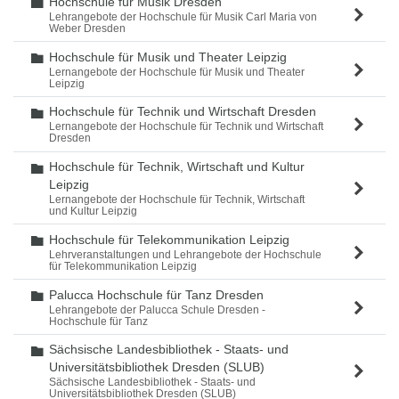
Hochschule für Musik Dresden
Ordner
Lehrangebote der Hochschule für Musik Carl Maria von
Weber Dresden
Hochschule für Musik und Theater Leipzig
Ordner
Lernangebote der Hochschule für Musik und Theater
Leipzig
Hochschule für Technik und Wirtschaft Dresden
Ordner
Lernangebote der Hochschule für Technik und Wirtschaft
Dresden
Hochschule für Technik, Wirtschaft und Kultur
Ordner
Leipzig
Lernangebote der Hochschule für Technik, Wirtschaft
und Kultur Leipzig
Hochschule für Telekommunikation Leipzig
Ordner
Lehrveranstaltungen und Lehrangebote der Hochschule
für Telekommunikation Leipzig
Palucca Hochschule für Tanz Dresden
Ordner
Lehrangebote der Palucca Schule Dresden -
Hochschule für Tanz
Sächsische Landesbibliothek - Staats- und
Ordner
Universitätsbibliothek Dresden (SLUB)
Sächsische Landesbibliothek - Staats- und
Universitätsbibliothek Dresden (SLUB)