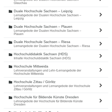
Glauchau
Duale Hochschule Sachsen – Leipzig
Ordner
Lernabgebote der Dualen Hochschule Sachsen –
Leipzig
Duale Hochschule Sachsen – Plauen
Ordner
Lernangebote der Dualen Hochschule Sachsen –
Plauen
Duale Hochschule Sachsen – Riesa
Ordner
Lernangebote der Dualen Hochschule Sachsen – Riesa
Hochschuldidaktik Sachsen (HDS)
Ordner
Inhalte Hochschuldidaktik Sachsen (HDS)
Hochschule Mittweida
Ordner
Lehrveranstaltungen und Lehr-/Lernangebote der
Hochschule Mittweida
Hochschule Zittau / Görlitz
Ordner
Lehrveranstaltungen und Lernangebote der Hochschule
Zittau / Görlitz
Hochschule für Bildende Künste Dresden
Ordner
Lehrangebote der Hochschule für Bildende Künste
Dresden