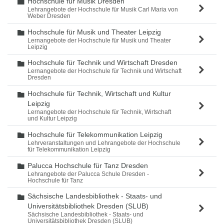
Hochschule für Musik Dresden
Ordner
Lehrangebote der Hochschule für Musik Carl Maria von
Weber Dresden
Hochschule für Musik und Theater Leipzig
Ordner
Lernangebote der Hochschule für Musik und Theater
Leipzig
Hochschule für Technik und Wirtschaft Dresden
Ordner
Lernangebote der Hochschule für Technik und Wirtschaft
Dresden
Hochschule für Technik, Wirtschaft und Kultur
Ordner
Leipzig
Lernangebote der Hochschule für Technik, Wirtschaft
und Kultur Leipzig
Hochschule für Telekommunikation Leipzig
Ordner
Lehrveranstaltungen und Lehrangebote der Hochschule
für Telekommunikation Leipzig
Palucca Hochschule für Tanz Dresden
Ordner
Lehrangebote der Palucca Schule Dresden -
Hochschule für Tanz
Sächsische Landesbibliothek - Staats- und
Ordner
Universitätsbibliothek Dresden (SLUB)
Sächsische Landesbibliothek - Staats- und
Universitätsbibliothek Dresden (SLUB)