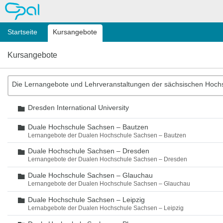
OPAL
Startseite
Kursangebote
Kursangebote
Die Lernangebote und Lehrveranstaltungen der sächsischen Hoch
Dresden International University
Ordner
Duale Hochschule Sachsen – Bautzen
Ordner
Lernangebote der Dualen Hochschule Sachsen – Bautzen
Duale Hochschule Sachsen – Dresden
Ordner
Lernangebote der Dualen Hochschule Sachsen – Dresden
Duale Hochschule Sachsen – Glauchau
Ordner
Lernangebote der Dualen Hochschule Sachsen – Glauchau
Duale Hochschule Sachsen – Leipzig
Ordner
Lernabgebote der Dualen Hochschule Sachsen – Leipzig