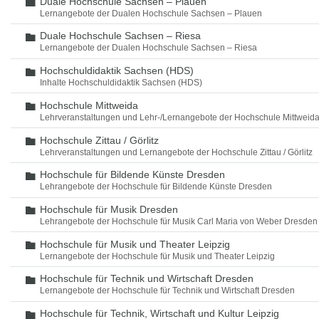
Duale Hochschule Sachsen – Plauen
Ordner
Lernangebote der Dualen Hochschule Sachsen – Plauen
Duale Hochschule Sachsen – Riesa
Ordner
Lernangebote der Dualen Hochschule Sachsen – Riesa
Hochschuldidaktik Sachsen (HDS)
Ordner
Inhalte Hochschuldidaktik Sachsen (HDS)
Hochschule Mittweida
Ordner
Lehrveranstaltungen und Lehr-/Lernangebote der Hochschule Mittweid
Hochschule Zittau / Görlitz
Ordner
Lehrveranstaltungen und Lernangebote der Hochschule Zittau / Görlitz
Hochschule für Bildende Künste Dresden
Ordner
Lehrangebote der Hochschule für Bildende Künste Dresden
Hochschule für Musik Dresden
Ordner
Lehrangebote der Hochschule für Musik Carl Maria von Weber Dresden
Hochschule für Musik und Theater Leipzig
Ordner
Lernangebote der Hochschule für Musik und Theater Leipzig
Hochschule für Technik und Wirtschaft Dresden
Ordner
Lernangebote der Hochschule für Technik und Wirtschaft Dresden
Hochschule für Technik, Wirtschaft und Kultur Leipzig
Ordner