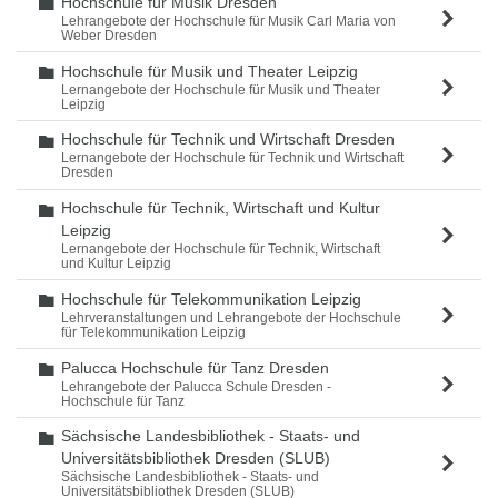
Hochschule für Musik Dresden
Ordner
Lehrangebote der Hochschule für Musik Carl Maria von
Weber Dresden
Hochschule für Musik und Theater Leipzig
Ordner
Lernangebote der Hochschule für Musik und Theater
Leipzig
Hochschule für Technik und Wirtschaft Dresden
Ordner
Lernangebote der Hochschule für Technik und Wirtschaft
Dresden
Hochschule für Technik, Wirtschaft und Kultur
Ordner
Leipzig
Lernangebote der Hochschule für Technik, Wirtschaft
und Kultur Leipzig
Hochschule für Telekommunikation Leipzig
Ordner
Lehrveranstaltungen und Lehrangebote der Hochschule
für Telekommunikation Leipzig
Palucca Hochschule für Tanz Dresden
Ordner
Lehrangebote der Palucca Schule Dresden -
Hochschule für Tanz
Sächsische Landesbibliothek - Staats- und
Ordner
Universitätsbibliothek Dresden (SLUB)
Sächsische Landesbibliothek - Staats- und
Universitätsbibliothek Dresden (SLUB)