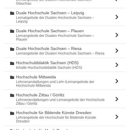
Glauchau
Duale Hochschule Sachsen – Leipzig
Ordner
Lernabgebote der Dualen Hochschule Sachsen –
Leipzig
Duale Hochschule Sachsen – Plauen
Ordner
Lernangebote der Dualen Hochschule Sachsen –
Plauen
Duale Hochschule Sachsen – Riesa
Ordner
Lernangebote der Dualen Hochschule Sachsen – Riesa
Hochschuldidaktik Sachsen (HDS)
Ordner
Inhalte Hochschuldidaktik Sachsen (HDS)
Hochschule Mittweida
Ordner
Lehrveranstaltungen und Lehr-/Lernangebote der
Hochschule Mittweida
Hochschule Zittau / Görlitz
Ordner
Lehrveranstaltungen und Lernangebote der Hochschule
Zittau / Görlitz
Hochschule für Bildende Künste Dresden
Ordner
Lehrangebote der Hochschule für Bildende Künste
Dresden