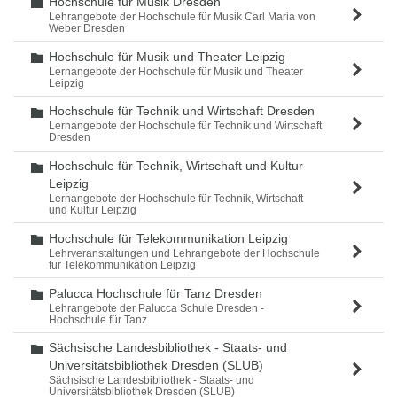
Hochschule für Musik Dresden
Ordner
Lehrangebote der Hochschule für Musik Carl Maria von
Weber Dresden
Hochschule für Musik und Theater Leipzig
Ordner
Lernangebote der Hochschule für Musik und Theater
Leipzig
Hochschule für Technik und Wirtschaft Dresden
Ordner
Lernangebote der Hochschule für Technik und Wirtschaft
Dresden
Hochschule für Technik, Wirtschaft und Kultur
Ordner
Leipzig
Lernangebote der Hochschule für Technik, Wirtschaft
und Kultur Leipzig
Hochschule für Telekommunikation Leipzig
Ordner
Lehrveranstaltungen und Lehrangebote der Hochschule
für Telekommunikation Leipzig
Palucca Hochschule für Tanz Dresden
Ordner
Lehrangebote der Palucca Schule Dresden -
Hochschule für Tanz
Sächsische Landesbibliothek - Staats- und
Ordner
Universitätsbibliothek Dresden (SLUB)
Sächsische Landesbibliothek - Staats- und
Universitätsbibliothek Dresden (SLUB)