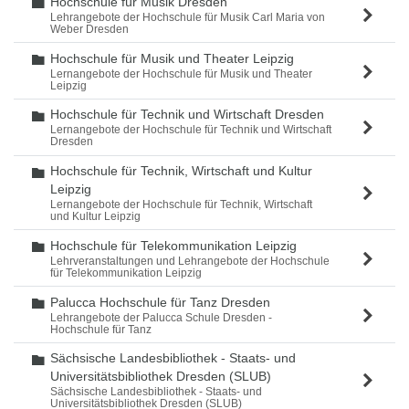
Hochschule für Musik Dresden
Ordner
Lehrangebote der Hochschule für Musik Carl Maria von
Weber Dresden
Hochschule für Musik und Theater Leipzig
Ordner
Lernangebote der Hochschule für Musik und Theater
Leipzig
Hochschule für Technik und Wirtschaft Dresden
Ordner
Lernangebote der Hochschule für Technik und Wirtschaft
Dresden
Hochschule für Technik, Wirtschaft und Kultur
Ordner
Leipzig
Lernangebote der Hochschule für Technik, Wirtschaft
und Kultur Leipzig
Hochschule für Telekommunikation Leipzig
Ordner
Lehrveranstaltungen und Lehrangebote der Hochschule
für Telekommunikation Leipzig
Palucca Hochschule für Tanz Dresden
Ordner
Lehrangebote der Palucca Schule Dresden -
Hochschule für Tanz
Sächsische Landesbibliothek - Staats- und
Ordner
Universitätsbibliothek Dresden (SLUB)
Sächsische Landesbibliothek - Staats- und
Universitätsbibliothek Dresden (SLUB)