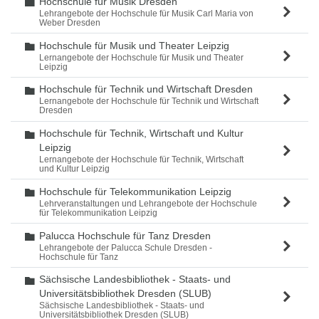
Hochschule für Musik Dresden
Ordner
Lehrangebote der Hochschule für Musik Carl Maria von
Weber Dresden
Hochschule für Musik und Theater Leipzig
Ordner
Lernangebote der Hochschule für Musik und Theater
Leipzig
Hochschule für Technik und Wirtschaft Dresden
Ordner
Lernangebote der Hochschule für Technik und Wirtschaft
Dresden
Hochschule für Technik, Wirtschaft und Kultur
Ordner
Leipzig
Lernangebote der Hochschule für Technik, Wirtschaft
und Kultur Leipzig
Hochschule für Telekommunikation Leipzig
Ordner
Lehrveranstaltungen und Lehrangebote der Hochschule
für Telekommunikation Leipzig
Palucca Hochschule für Tanz Dresden
Ordner
Lehrangebote der Palucca Schule Dresden -
Hochschule für Tanz
Sächsische Landesbibliothek - Staats- und
Ordner
Universitätsbibliothek Dresden (SLUB)
Sächsische Landesbibliothek - Staats- und
Universitätsbibliothek Dresden (SLUB)