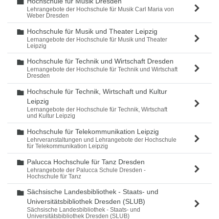
Hochschule für Musik Dresden
Ordner
Lehrangebote der Hochschule für Musik Carl Maria von
Weber Dresden
Hochschule für Musik und Theater Leipzig
Ordner
Lernangebote der Hochschule für Musik und Theater
Leipzig
Hochschule für Technik und Wirtschaft Dresden
Ordner
Lernangebote der Hochschule für Technik und Wirtschaft
Dresden
Hochschule für Technik, Wirtschaft und Kultur
Ordner
Leipzig
Lernangebote der Hochschule für Technik, Wirtschaft
und Kultur Leipzig
Hochschule für Telekommunikation Leipzig
Ordner
Lehrveranstaltungen und Lehrangebote der Hochschule
für Telekommunikation Leipzig
Palucca Hochschule für Tanz Dresden
Ordner
Lehrangebote der Palucca Schule Dresden -
Hochschule für Tanz
Sächsische Landesbibliothek - Staats- und
Ordner
Universitätsbibliothek Dresden (SLUB)
Sächsische Landesbibliothek - Staats- und
Universitätsbibliothek Dresden (SLUB)