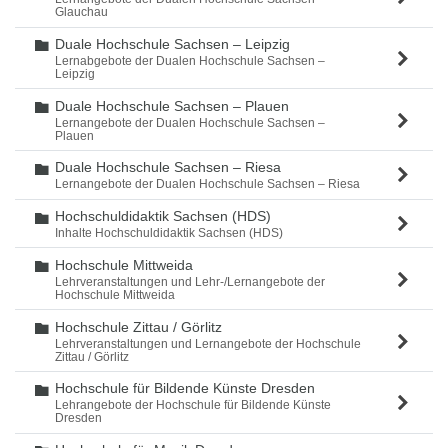
Glauchau
Duale Hochschule Sachsen – Leipzig
Ordner
Lernabgebote der Dualen Hochschule Sachsen –
Leipzig
Duale Hochschule Sachsen – Plauen
Ordner
Lernangebote der Dualen Hochschule Sachsen –
Plauen
Duale Hochschule Sachsen – Riesa
Ordner
Lernangebote der Dualen Hochschule Sachsen – Riesa
Hochschuldidaktik Sachsen (HDS)
Ordner
Inhalte Hochschuldidaktik Sachsen (HDS)
Hochschule Mittweida
Ordner
Lehrveranstaltungen und Lehr-/Lernangebote der
Hochschule Mittweida
Hochschule Zittau / Görlitz
Ordner
Lehrveranstaltungen und Lernangebote der Hochschule
Zittau / Görlitz
Hochschule für Bildende Künste Dresden
Ordner
Lehrangebote der Hochschule für Bildende Künste
Dresden