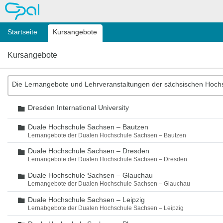
OPAL
Startseite
Kursangebote
Kursangebote
Die Lernangebote und Lehrveranstaltungen der sächsischen Hoch
Dresden International University
Ordner
Duale Hochschule Sachsen – Bautzen
Ordner
Lernangebote der Dualen Hochschule Sachsen – Bautzen
Duale Hochschule Sachsen – Dresden
Ordner
Lernangebote der Dualen Hochschule Sachsen – Dresden
Duale Hochschule Sachsen – Glauchau
Ordner
Lernangebote der Dualen Hochschule Sachsen – Glauchau
Duale Hochschule Sachsen – Leipzig
Ordner
Lernabgebote der Dualen Hochschule Sachsen – Leipzig