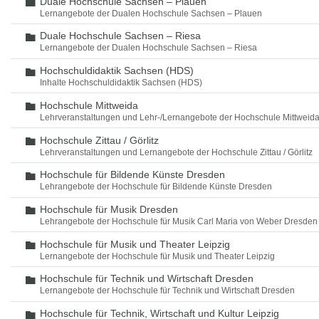
Duale Hochschule Sachsen – Plauen
Ordner
Lernangebote der Dualen Hochschule Sachsen – Plauen
Duale Hochschule Sachsen – Riesa
Ordner
Lernangebote der Dualen Hochschule Sachsen – Riesa
Hochschuldidaktik Sachsen (HDS)
Ordner
Inhalte Hochschuldidaktik Sachsen (HDS)
Hochschule Mittweida
Ordner
Lehrveranstaltungen und Lehr-/Lernangebote der Hochschule Mittweid
Hochschule Zittau / Görlitz
Ordner
Lehrveranstaltungen und Lernangebote der Hochschule Zittau / Görlitz
Hochschule für Bildende Künste Dresden
Ordner
Lehrangebote der Hochschule für Bildende Künste Dresden
Hochschule für Musik Dresden
Ordner
Lehrangebote der Hochschule für Musik Carl Maria von Weber Dresden
Hochschule für Musik und Theater Leipzig
Ordner
Lernangebote der Hochschule für Musik und Theater Leipzig
Hochschule für Technik und Wirtschaft Dresden
Ordner
Lernangebote der Hochschule für Technik und Wirtschaft Dresden
Hochschule für Technik, Wirtschaft und Kultur Leipzig
Ordner