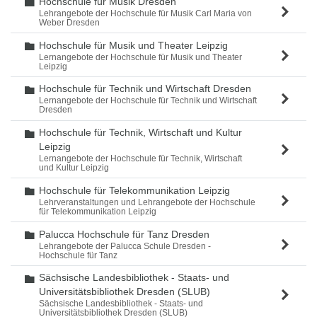
Hochschule für Musik Dresden
Ordner
Lehrangebote der Hochschule für Musik Carl Maria von
Weber Dresden
Hochschule für Musik und Theater Leipzig
Ordner
Lernangebote der Hochschule für Musik und Theater
Leipzig
Hochschule für Technik und Wirtschaft Dresden
Ordner
Lernangebote der Hochschule für Technik und Wirtschaft
Dresden
Hochschule für Technik, Wirtschaft und Kultur
Ordner
Leipzig
Lernangebote der Hochschule für Technik, Wirtschaft
und Kultur Leipzig
Hochschule für Telekommunikation Leipzig
Ordner
Lehrveranstaltungen und Lehrangebote der Hochschule
für Telekommunikation Leipzig
Palucca Hochschule für Tanz Dresden
Ordner
Lehrangebote der Palucca Schule Dresden -
Hochschule für Tanz
Sächsische Landesbibliothek - Staats- und
Ordner
Universitätsbibliothek Dresden (SLUB)
Sächsische Landesbibliothek - Staats- und
Universitätsbibliothek Dresden (SLUB)