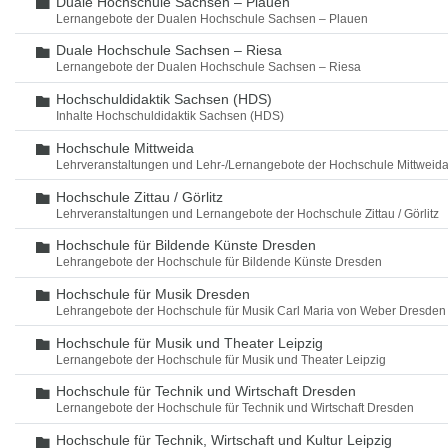
Duale Hochschule Sachsen – Plauen
Ordner
Lernangebote der Dualen Hochschule Sachsen – Plauen
Duale Hochschule Sachsen – Riesa
Ordner
Lernangebote der Dualen Hochschule Sachsen – Riesa
Hochschuldidaktik Sachsen (HDS)
Ordner
Inhalte Hochschuldidaktik Sachsen (HDS)
Hochschule Mittweida
Ordner
Lehrveranstaltungen und Lehr-/Lernangebote der Hochschule Mittweid
Hochschule Zittau / Görlitz
Ordner
Lehrveranstaltungen und Lernangebote der Hochschule Zittau / Görlitz
Hochschule für Bildende Künste Dresden
Ordner
Lehrangebote der Hochschule für Bildende Künste Dresden
Hochschule für Musik Dresden
Ordner
Lehrangebote der Hochschule für Musik Carl Maria von Weber Dresden
Hochschule für Musik und Theater Leipzig
Ordner
Lernangebote der Hochschule für Musik und Theater Leipzig
Hochschule für Technik und Wirtschaft Dresden
Ordner
Lernangebote der Hochschule für Technik und Wirtschaft Dresden
Hochschule für Technik, Wirtschaft und Kultur Leipzig
Ordner