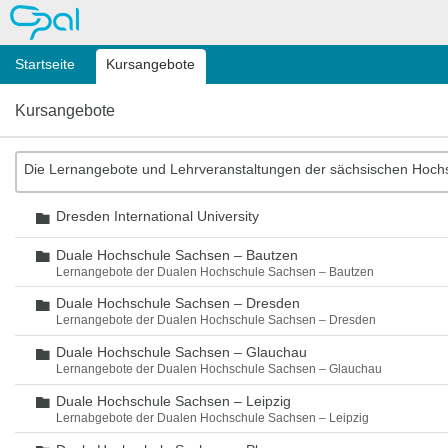
OPAL
Startseite
Kursangebote
Kursangebote
Die Lernangebote und Lehrveranstaltungen der sächsischen Hoch
Dresden International University
Ordner
Duale Hochschule Sachsen – Bautzen
Ordner
Lernangebote der Dualen Hochschule Sachsen – Bautzen
Duale Hochschule Sachsen – Dresden
Ordner
Lernangebote der Dualen Hochschule Sachsen – Dresden
Duale Hochschule Sachsen – Glauchau
Ordner
Lernangebote der Dualen Hochschule Sachsen – Glauchau
Duale Hochschule Sachsen – Leipzig
Ordner
Lernabgebote der Dualen Hochschule Sachsen – Leipzig