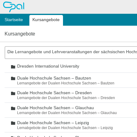
OPAL
Startseite
Kursangebote
Kursangebote
Die Lernangebote und Lehrveranstaltungen der sächsischen Hoch
Dresden International University
Ordner
Duale Hochschule Sachsen – Bautzen
Ordner
Lernangebote der Dualen Hochschule Sachsen – Bautzen
Duale Hochschule Sachsen – Dresden
Ordner
Lernangebote der Dualen Hochschule Sachsen – Dresden
Duale Hochschule Sachsen – Glauchau
Ordner
Lernangebote der Dualen Hochschule Sachsen – Glauchau
Duale Hochschule Sachsen – Leipzig
Ordner
Lernabgebote der Dualen Hochschule Sachsen – Leipzig