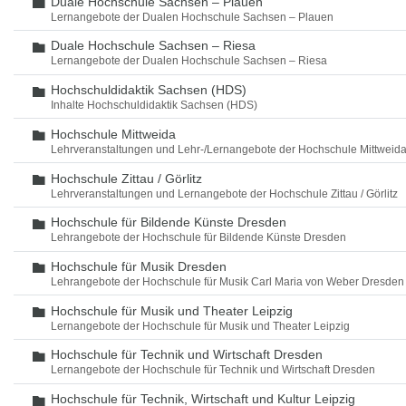
Duale Hochschule Sachsen – Plauen
Ordner
Lernangebote der Dualen Hochschule Sachsen – Plauen
Duale Hochschule Sachsen – Riesa
Ordner
Lernangebote der Dualen Hochschule Sachsen – Riesa
Hochschuldidaktik Sachsen (HDS)
Ordner
Inhalte Hochschuldidaktik Sachsen (HDS)
Hochschule Mittweida
Ordner
Lehrveranstaltungen und Lehr-/Lernangebote der Hochschule Mittweid
Hochschule Zittau / Görlitz
Ordner
Lehrveranstaltungen und Lernangebote der Hochschule Zittau / Görlitz
Hochschule für Bildende Künste Dresden
Ordner
Lehrangebote der Hochschule für Bildende Künste Dresden
Hochschule für Musik Dresden
Ordner
Lehrangebote der Hochschule für Musik Carl Maria von Weber Dresden
Hochschule für Musik und Theater Leipzig
Ordner
Lernangebote der Hochschule für Musik und Theater Leipzig
Hochschule für Technik und Wirtschaft Dresden
Ordner
Lernangebote der Hochschule für Technik und Wirtschaft Dresden
Hochschule für Technik, Wirtschaft und Kultur Leipzig
Ordner