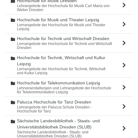
Hochschule für Musik Dresden
Ordner
Lehrangebote der Hochschule für Musik Carl Maria von
Weber Dresden
Hochschule für Musik und Theater Leipzig
Ordner
Lernangebote der Hochschule für Musik und Theater
Leipzig
Hochschule für Technik und Wirtschaft Dresden
Ordner
Lernangebote der Hochschule für Technik und Wirtschaft
Dresden
Hochschule für Technik, Wirtschaft und Kultur
Ordner
Leipzig
Lernangebote der Hochschule für Technik, Wirtschaft
und Kultur Leipzig
Hochschule für Telekommunikation Leipzig
Ordner
Lehrveranstaltungen und Lehrangebote der Hochschule
für Telekommunikation Leipzig
Palucca Hochschule für Tanz Dresden
Ordner
Lehrangebote der Palucca Schule Dresden -
Hochschule für Tanz
Sächsische Landesbibliothek - Staats- und
Ordner
Universitätsbibliothek Dresden (SLUB)
Sächsische Landesbibliothek - Staats- und
Universitätsbibliothek Dresden (SLUB)