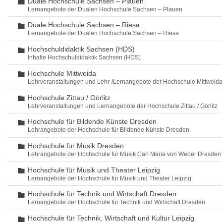
Duale Hochschule Sachsen – Plauen
Ordner
Lernangebote der Dualen Hochschule Sachsen – Plauen
Duale Hochschule Sachsen – Riesa
Ordner
Lernangebote der Dualen Hochschule Sachsen – Riesa
Hochschuldidaktik Sachsen (HDS)
Ordner
Inhalte Hochschuldidaktik Sachsen (HDS)
Hochschule Mittweida
Ordner
Lehrveranstaltungen und Lehr-/Lernangebote der Hochschule Mittweid
Hochschule Zittau / Görlitz
Ordner
Lehrveranstaltungen und Lernangebote der Hochschule Zittau / Görlitz
Hochschule für Bildende Künste Dresden
Ordner
Lehrangebote der Hochschule für Bildende Künste Dresden
Hochschule für Musik Dresden
Ordner
Lehrangebote der Hochschule für Musik Carl Maria von Weber Dresden
Hochschule für Musik und Theater Leipzig
Ordner
Lernangebote der Hochschule für Musik und Theater Leipzig
Hochschule für Technik und Wirtschaft Dresden
Ordner
Lernangebote der Hochschule für Technik und Wirtschaft Dresden
Hochschule für Technik, Wirtschaft und Kultur Leipzig
Ordner