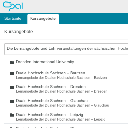
OPAL
Startseite
Kursangebote
Kursangebote
Die Lernangebote und Lehrveranstaltungen der sächsischen Hoch
Dresden International University
Ordner
Duale Hochschule Sachsen – Bautzen
Ordner
Lernangebote der Dualen Hochschule Sachsen – Bautzen
Duale Hochschule Sachsen – Dresden
Ordner
Lernangebote der Dualen Hochschule Sachsen – Dresden
Duale Hochschule Sachsen – Glauchau
Ordner
Lernangebote der Dualen Hochschule Sachsen – Glauchau
Duale Hochschule Sachsen – Leipzig
Ordner
Lernabgebote der Dualen Hochschule Sachsen – Leipzig