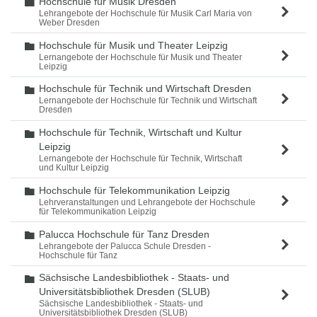
Hochschule für Musik Dresden
Ordner
Lehrangebote der Hochschule für Musik Carl Maria von
Weber Dresden
Hochschule für Musik und Theater Leipzig
Ordner
Lernangebote der Hochschule für Musik und Theater
Leipzig
Hochschule für Technik und Wirtschaft Dresden
Ordner
Lernangebote der Hochschule für Technik und Wirtschaft
Dresden
Hochschule für Technik, Wirtschaft und Kultur
Ordner
Leipzig
Lernangebote der Hochschule für Technik, Wirtschaft
und Kultur Leipzig
Hochschule für Telekommunikation Leipzig
Ordner
Lehrveranstaltungen und Lehrangebote der Hochschule
für Telekommunikation Leipzig
Palucca Hochschule für Tanz Dresden
Ordner
Lehrangebote der Palucca Schule Dresden -
Hochschule für Tanz
Sächsische Landesbibliothek - Staats- und
Ordner
Universitätsbibliothek Dresden (SLUB)
Sächsische Landesbibliothek - Staats- und
Universitätsbibliothek Dresden (SLUB)