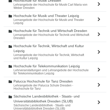
Hochschule für Musik Dresden
Ordner
Lehrangebote der Hochschule für Musik Carl Maria von
Weber Dresden
Hochschule für Musik und Theater Leipzig
Ordner
Lernangebote der Hochschule für Musik und Theater
Leipzig
Hochschule für Technik und Wirtschaft Dresden
Ordner
Lernangebote der Hochschule für Technik und Wirtschaft
Dresden
Hochschule für Technik, Wirtschaft und Kultur
Ordner
Leipzig
Lernangebote der Hochschule für Technik, Wirtschaft
und Kultur Leipzig
Hochschule für Telekommunikation Leipzig
Ordner
Lehrveranstaltungen und Lehrangebote der Hochschule
für Telekommunikation Leipzig
Palucca Hochschule für Tanz Dresden
Ordner
Lehrangebote der Palucca Schule Dresden -
Hochschule für Tanz
Sächsische Landesbibliothek - Staats- und
Ordner
Universitätsbibliothek Dresden (SLUB)
Sächsische Landesbibliothek - Staats- und
Universitätsbibliothek Dresden (SLUB)