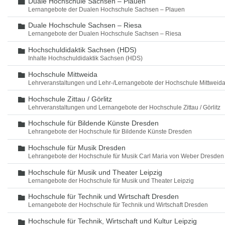
Duale Hochschule Sachsen – Plauen
Ordner
Lernangebote der Dualen Hochschule Sachsen – Plauen
Duale Hochschule Sachsen – Riesa
Ordner
Lernangebote der Dualen Hochschule Sachsen – Riesa
Hochschuldidaktik Sachsen (HDS)
Ordner
Inhalte Hochschuldidaktik Sachsen (HDS)
Hochschule Mittweida
Ordner
Lehrveranstaltungen und Lehr-/Lernangebote der Hochschule Mittweid
Hochschule Zittau / Görlitz
Ordner
Lehrveranstaltungen und Lernangebote der Hochschule Zittau / Görlitz
Hochschule für Bildende Künste Dresden
Ordner
Lehrangebote der Hochschule für Bildende Künste Dresden
Hochschule für Musik Dresden
Ordner
Lehrangebote der Hochschule für Musik Carl Maria von Weber Dresden
Hochschule für Musik und Theater Leipzig
Ordner
Lernangebote der Hochschule für Musik und Theater Leipzig
Hochschule für Technik und Wirtschaft Dresden
Ordner
Lernangebote der Hochschule für Technik und Wirtschaft Dresden
Hochschule für Technik, Wirtschaft und Kultur Leipzig
Ordner