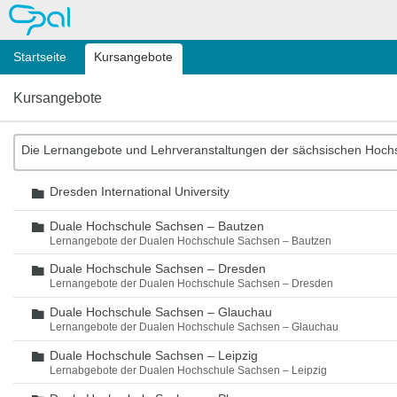
OPAL
Startseite
Kursangebote
Kursangebote
Die Lernangebote und Lehrveranstaltungen der sächsischen Hoch
Dresden International University
Ordner
Duale Hochschule Sachsen – Bautzen
Ordner
Lernangebote der Dualen Hochschule Sachsen – Bautzen
Duale Hochschule Sachsen – Dresden
Ordner
Lernangebote der Dualen Hochschule Sachsen – Dresden
Duale Hochschule Sachsen – Glauchau
Ordner
Lernangebote der Dualen Hochschule Sachsen – Glauchau
Duale Hochschule Sachsen – Leipzig
Ordner
Lernabgebote der Dualen Hochschule Sachsen – Leipzig