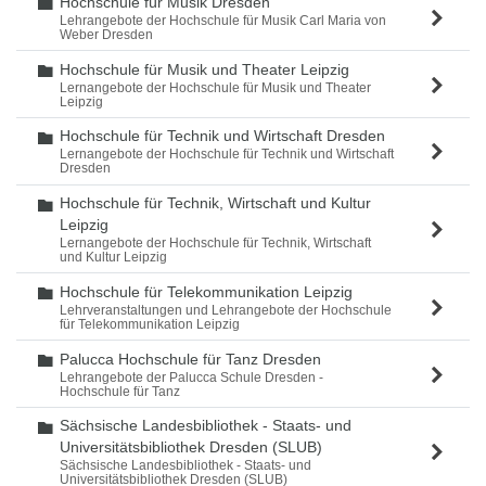
Hochschule für Musik Dresden
Ordner
Lehrangebote der Hochschule für Musik Carl Maria von
Weber Dresden
Hochschule für Musik und Theater Leipzig
Ordner
Lernangebote der Hochschule für Musik und Theater
Leipzig
Hochschule für Technik und Wirtschaft Dresden
Ordner
Lernangebote der Hochschule für Technik und Wirtschaft
Dresden
Hochschule für Technik, Wirtschaft und Kultur
Ordner
Leipzig
Lernangebote der Hochschule für Technik, Wirtschaft
und Kultur Leipzig
Hochschule für Telekommunikation Leipzig
Ordner
Lehrveranstaltungen und Lehrangebote der Hochschule
für Telekommunikation Leipzig
Palucca Hochschule für Tanz Dresden
Ordner
Lehrangebote der Palucca Schule Dresden -
Hochschule für Tanz
Sächsische Landesbibliothek - Staats- und
Ordner
Universitätsbibliothek Dresden (SLUB)
Sächsische Landesbibliothek - Staats- und
Universitätsbibliothek Dresden (SLUB)