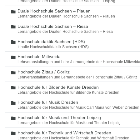
Lernabgebote der Dualen Hochschule Sachsen – Leipzig
Duale Hochschule Sachsen – Plauen
Ordner
Lernangebote der Dualen Hochschule Sachsen – Plauen
Duale Hochschule Sachsen – Riesa
Ordner
Lernangebote der Dualen Hochschule Sachsen – Riesa
Hochschuldidaktik Sachsen (HDS)
Ordner
Inhalte Hochschuldidaktik Sachsen (HDS)
Hochschule Mittweida
Ordner
Lehrveranstaltungen und Lehr-/Lernangebote der Hochschule Mittweid
Hochschule Zittau / Görlitz
Ordner
Lehrveranstaltungen und Lernangebote der Hochschule Zittau / Görlitz
Hochschule für Bildende Künste Dresden
Ordner
Lehrangebote der Hochschule für Bildende Künste Dresden
Hochschule für Musik Dresden
Ordner
Lehrangebote der Hochschule für Musik Carl Maria von Weber Dresden
Hochschule für Musik und Theater Leipzig
Ordner
Lernangebote der Hochschule für Musik und Theater Leipzig
Hochschule für Technik und Wirtschaft Dresden
Ordner
Lernangebote der Hochschule für Technik und Wirtschaft Dresden