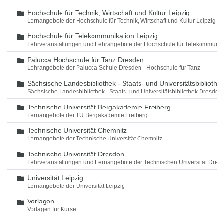
Hochschule für Technik, Wirtschaft und Kultur Leipzig
Ordner
Lernangebote der Hochschule für Technik, Wirtschaft und Kultur Leipzig
Hochschule für Telekommunikation Leipzig
Ordner
Lehrveranstaltungen und Lehrangebote der Hochschule für Telekommun
Palucca Hochschule für Tanz Dresden
Ordner
Lehrangebote der Palucca Schule Dresden - Hochschule für Tanz
Sächsische Landesbibliothek - Staats- und Universitätsbiblio
Ordner
Sächsische Landesbibliothek - Staats- und Universitätsbibliothek Dres
Technische Universität Bergakademie Freiberg
Ordner
Lernangebote der TU Bergakademie Freiberg
Technische Universität Chemnitz
Ordner
Lernangebote der Technische Universität Chemnitz
Technische Universität Dresden
Ordner
Lehrveranstaltungen und Lernangebote der Technischen Universität Dr
Universität Leipzig
Ordner
Lernangebote der Universität Leipzig
Vorlagen
Ordner
Vorlagen für Kurse.