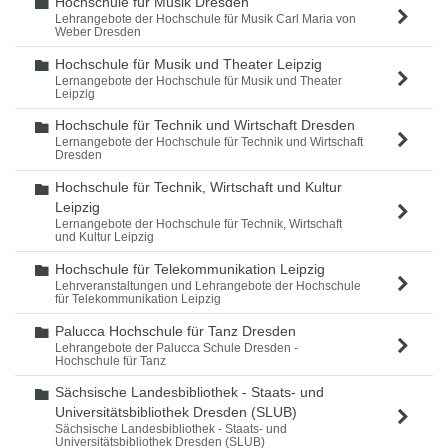
Hochschule für Musik Dresden
Ordner
Lehrangebote der Hochschule für Musik Carl Maria von
Weber Dresden
Hochschule für Musik und Theater Leipzig
Ordner
Lernangebote der Hochschule für Musik und Theater
Leipzig
Hochschule für Technik und Wirtschaft Dresden
Ordner
Lernangebote der Hochschule für Technik und Wirtschaft
Dresden
Hochschule für Technik, Wirtschaft und Kultur
Ordner
Leipzig
Lernangebote der Hochschule für Technik, Wirtschaft
und Kultur Leipzig
Hochschule für Telekommunikation Leipzig
Ordner
Lehrveranstaltungen und Lehrangebote der Hochschule
für Telekommunikation Leipzig
Palucca Hochschule für Tanz Dresden
Ordner
Lehrangebote der Palucca Schule Dresden -
Hochschule für Tanz
Sächsische Landesbibliothek - Staats- und
Ordner
Universitätsbibliothek Dresden (SLUB)
Sächsische Landesbibliothek - Staats- und
Universitätsbibliothek Dresden (SLUB)