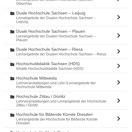
Glauchau
Duale Hochschule Sachsen – Leipzig
Ordner
Lernabgebote der Dualen Hochschule Sachsen –
Leipzig
Duale Hochschule Sachsen – Plauen
Ordner
Lernangebote der Dualen Hochschule Sachsen –
Plauen
Duale Hochschule Sachsen – Riesa
Ordner
Lernangebote der Dualen Hochschule Sachsen – Riesa
Hochschuldidaktik Sachsen (HDS)
Ordner
Inhalte Hochschuldidaktik Sachsen (HDS)
Hochschule Mittweida
Ordner
Lehrveranstaltungen und Lehr-/Lernangebote der
Hochschule Mittweida
Hochschule Zittau / Görlitz
Ordner
Lehrveranstaltungen und Lernangebote der Hochschule
Zittau / Görlitz
Hochschule für Bildende Künste Dresden
Ordner
Lehrangebote der Hochschule für Bildende Künste
Dresden