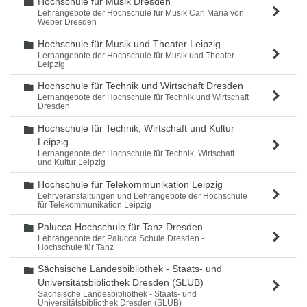
Hochschule für Musik Dresden
Ordner
Lehrangebote der Hochschule für Musik Carl Maria von
Weber Dresden
Hochschule für Musik und Theater Leipzig
Ordner
Lernangebote der Hochschule für Musik und Theater
Leipzig
Hochschule für Technik und Wirtschaft Dresden
Ordner
Lernangebote der Hochschule für Technik und Wirtschaft
Dresden
Hochschule für Technik, Wirtschaft und Kultur
Ordner
Leipzig
Lernangebote der Hochschule für Technik, Wirtschaft
und Kultur Leipzig
Hochschule für Telekommunikation Leipzig
Ordner
Lehrveranstaltungen und Lehrangebote der Hochschule
für Telekommunikation Leipzig
Palucca Hochschule für Tanz Dresden
Ordner
Lehrangebote der Palucca Schule Dresden -
Hochschule für Tanz
Sächsische Landesbibliothek - Staats- und
Ordner
Universitätsbibliothek Dresden (SLUB)
Sächsische Landesbibliothek - Staats- und
Universitätsbibliothek Dresden (SLUB)