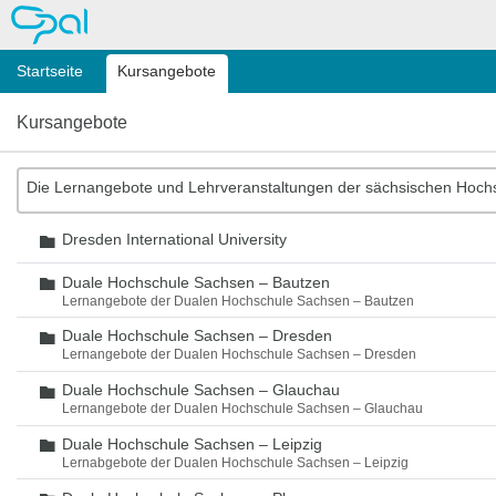
OPAL
Startseite
Kursangebote
Kursangebote
Die Lernangebote und Lehrveranstaltungen der sächsischen Hoch
Dresden International University
Ordner
Duale Hochschule Sachsen – Bautzen
Ordner
Lernangebote der Dualen Hochschule Sachsen – Bautzen
Duale Hochschule Sachsen – Dresden
Ordner
Lernangebote der Dualen Hochschule Sachsen – Dresden
Duale Hochschule Sachsen – Glauchau
Ordner
Lernangebote der Dualen Hochschule Sachsen – Glauchau
Duale Hochschule Sachsen – Leipzig
Ordner
Lernabgebote der Dualen Hochschule Sachsen – Leipzig