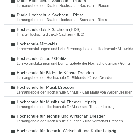
Duale Hochschule Sachsen – Plauen
Ordner
Lernangebote der Dualen Hochschule Sachsen – Plauen
Duale Hochschule Sachsen – Riesa
Ordner
Lernangebote der Dualen Hochschule Sachsen – Riesa
Hochschuldidaktik Sachsen (HDS)
Ordner
Inhalte Hochschuldidaktik Sachsen (HDS)
Hochschule Mittweida
Ordner
Lehrveranstaltungen und Lehr-/Lernangebote der Hochschule Mittweid
Hochschule Zittau / Görlitz
Ordner
Lehrveranstaltungen und Lernangebote der Hochschule Zittau / Görlitz
Hochschule für Bildende Künste Dresden
Ordner
Lehrangebote der Hochschule für Bildende Künste Dresden
Hochschule für Musik Dresden
Ordner
Lehrangebote der Hochschule für Musik Carl Maria von Weber Dresden
Hochschule für Musik und Theater Leipzig
Ordner
Lernangebote der Hochschule für Musik und Theater Leipzig
Hochschule für Technik und Wirtschaft Dresden
Ordner
Lernangebote der Hochschule für Technik und Wirtschaft Dresden
Hochschule für Technik, Wirtschaft und Kultur Leipzig
Ordner