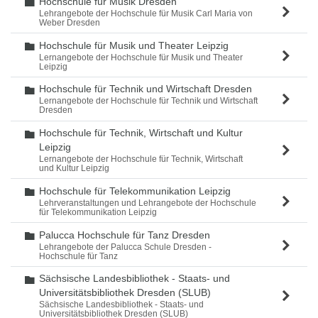
Hochschule für Musik Dresden
Ordner
Lehrangebote der Hochschule für Musik Carl Maria von
Weber Dresden
Hochschule für Musik und Theater Leipzig
Ordner
Lernangebote der Hochschule für Musik und Theater
Leipzig
Hochschule für Technik und Wirtschaft Dresden
Ordner
Lernangebote der Hochschule für Technik und Wirtschaft
Dresden
Hochschule für Technik, Wirtschaft und Kultur
Ordner
Leipzig
Lernangebote der Hochschule für Technik, Wirtschaft
und Kultur Leipzig
Hochschule für Telekommunikation Leipzig
Ordner
Lehrveranstaltungen und Lehrangebote der Hochschule
für Telekommunikation Leipzig
Palucca Hochschule für Tanz Dresden
Ordner
Lehrangebote der Palucca Schule Dresden -
Hochschule für Tanz
Sächsische Landesbibliothek - Staats- und
Ordner
Universitätsbibliothek Dresden (SLUB)
Sächsische Landesbibliothek - Staats- und
Universitätsbibliothek Dresden (SLUB)