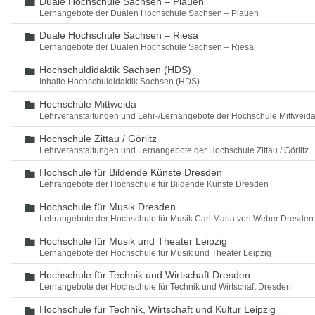
Duale Hochschule Sachsen – Plauen
Ordner
Lernangebote der Dualen Hochschule Sachsen – Plauen
Duale Hochschule Sachsen – Riesa
Ordner
Lernangebote der Dualen Hochschule Sachsen – Riesa
Hochschuldidaktik Sachsen (HDS)
Ordner
Inhalte Hochschuldidaktik Sachsen (HDS)
Hochschule Mittweida
Ordner
Lehrveranstaltungen und Lehr-/Lernangebote der Hochschule Mittweid
Hochschule Zittau / Görlitz
Ordner
Lehrveranstaltungen und Lernangebote der Hochschule Zittau / Görlitz
Hochschule für Bildende Künste Dresden
Ordner
Lehrangebote der Hochschule für Bildende Künste Dresden
Hochschule für Musik Dresden
Ordner
Lehrangebote der Hochschule für Musik Carl Maria von Weber Dresden
Hochschule für Musik und Theater Leipzig
Ordner
Lernangebote der Hochschule für Musik und Theater Leipzig
Hochschule für Technik und Wirtschaft Dresden
Ordner
Lernangebote der Hochschule für Technik und Wirtschaft Dresden
Hochschule für Technik, Wirtschaft und Kultur Leipzig
Ordner