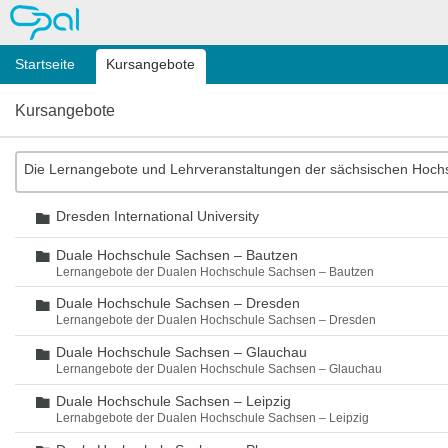
OPAL
Startseite
Kursangebote
Kursangebote
Die Lernangebote und Lehrveranstaltungen der sächsischen Hoch
Dresden International University
Ordner
Duale Hochschule Sachsen – Bautzen
Ordner
Lernangebote der Dualen Hochschule Sachsen – Bautzen
Duale Hochschule Sachsen – Dresden
Ordner
Lernangebote der Dualen Hochschule Sachsen – Dresden
Duale Hochschule Sachsen – Glauchau
Ordner
Lernangebote der Dualen Hochschule Sachsen – Glauchau
Duale Hochschule Sachsen – Leipzig
Ordner
Lernabgebote der Dualen Hochschule Sachsen – Leipzig