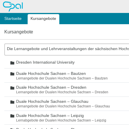
OPAL
Startseite
Kursangebote
Kursangebote
Die Lernangebote und Lehrveranstaltungen der sächsischen Hoch
Dresden International University
Ordner
Duale Hochschule Sachsen – Bautzen
Ordner
Lernangebote der Dualen Hochschule Sachsen – Bautzen
Duale Hochschule Sachsen – Dresden
Ordner
Lernangebote der Dualen Hochschule Sachsen – Dresden
Duale Hochschule Sachsen – Glauchau
Ordner
Lernangebote der Dualen Hochschule Sachsen – Glauchau
Duale Hochschule Sachsen – Leipzig
Ordner
Lernabgebote der Dualen Hochschule Sachsen – Leipzig