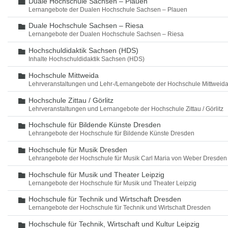
Duale Hochschule Sachsen – Plauen
Ordner
Lernangebote der Dualen Hochschule Sachsen – Plauen
Duale Hochschule Sachsen – Riesa
Ordner
Lernangebote der Dualen Hochschule Sachsen – Riesa
Hochschuldidaktik Sachsen (HDS)
Ordner
Inhalte Hochschuldidaktik Sachsen (HDS)
Hochschule Mittweida
Ordner
Lehrveranstaltungen und Lehr-/Lernangebote der Hochschule Mittweid
Hochschule Zittau / Görlitz
Ordner
Lehrveranstaltungen und Lernangebote der Hochschule Zittau / Görlitz
Hochschule für Bildende Künste Dresden
Ordner
Lehrangebote der Hochschule für Bildende Künste Dresden
Hochschule für Musik Dresden
Ordner
Lehrangebote der Hochschule für Musik Carl Maria von Weber Dresden
Hochschule für Musik und Theater Leipzig
Ordner
Lernangebote der Hochschule für Musik und Theater Leipzig
Hochschule für Technik und Wirtschaft Dresden
Ordner
Lernangebote der Hochschule für Technik und Wirtschaft Dresden
Hochschule für Technik, Wirtschaft und Kultur Leipzig
Ordner