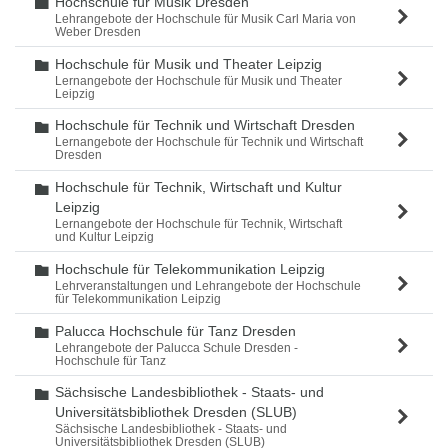
Hochschule für Musik Dresden
Ordner
Lehrangebote der Hochschule für Musik Carl Maria von
Weber Dresden
Hochschule für Musik und Theater Leipzig
Ordner
Lernangebote der Hochschule für Musik und Theater
Leipzig
Hochschule für Technik und Wirtschaft Dresden
Ordner
Lernangebote der Hochschule für Technik und Wirtschaft
Dresden
Hochschule für Technik, Wirtschaft und Kultur
Ordner
Leipzig
Lernangebote der Hochschule für Technik, Wirtschaft
und Kultur Leipzig
Hochschule für Telekommunikation Leipzig
Ordner
Lehrveranstaltungen und Lehrangebote der Hochschule
für Telekommunikation Leipzig
Palucca Hochschule für Tanz Dresden
Ordner
Lehrangebote der Palucca Schule Dresden -
Hochschule für Tanz
Sächsische Landesbibliothek - Staats- und
Ordner
Universitätsbibliothek Dresden (SLUB)
Sächsische Landesbibliothek - Staats- und
Universitätsbibliothek Dresden (SLUB)