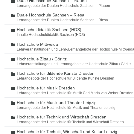
Duale Hochschule Sachsen – Plauen
Ordner
Lernangebote der Dualen Hochschule Sachsen – Plauen
Duale Hochschule Sachsen – Riesa
Ordner
Lernangebote der Dualen Hochschule Sachsen – Riesa
Hochschuldidaktik Sachsen (HDS)
Ordner
Inhalte Hochschuldidaktik Sachsen (HDS)
Hochschule Mittweida
Ordner
Lehrveranstaltungen und Lehr-/Lernangebote der Hochschule Mittweid
Hochschule Zittau / Görlitz
Ordner
Lehrveranstaltungen und Lernangebote der Hochschule Zittau / Görlitz
Hochschule für Bildende Künste Dresden
Ordner
Lehrangebote der Hochschule für Bildende Künste Dresden
Hochschule für Musik Dresden
Ordner
Lehrangebote der Hochschule für Musik Carl Maria von Weber Dresden
Hochschule für Musik und Theater Leipzig
Ordner
Lernangebote der Hochschule für Musik und Theater Leipzig
Hochschule für Technik und Wirtschaft Dresden
Ordner
Lernangebote der Hochschule für Technik und Wirtschaft Dresden
Hochschule für Technik, Wirtschaft und Kultur Leipzig
Ordner