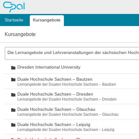
OPAL
Startseite
Kursangebote
Kursangebote
Die Lernangebote und Lehrveranstaltungen der sächsischen Hoch
Dresden International University
Ordner
Duale Hochschule Sachsen – Bautzen
Ordner
Lernangebote der Dualen Hochschule Sachsen – Bautzen
Duale Hochschule Sachsen – Dresden
Ordner
Lernangebote der Dualen Hochschule Sachsen – Dresden
Duale Hochschule Sachsen – Glauchau
Ordner
Lernangebote der Dualen Hochschule Sachsen – Glauchau
Duale Hochschule Sachsen – Leipzig
Ordner
Lernabgebote der Dualen Hochschule Sachsen – Leipzig