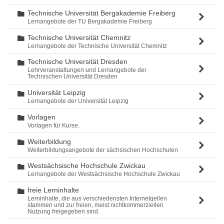
Technische Universität Bergakademie Freiberg
Ordner
Lernangebote der TU Bergakademie Freiberg
Technische Universität Chemnitz
Ordner
Lernangebote der Technische Universität Chemnitz
Technische Universität Dresden
Ordner
Lehrveranstaltungen und Lernangebote der
Technischen Universität Dresden
Universität Leipzig
Ordner
Lernangebote der Universität Leipzig
Vorlagen
Ordner
Vorlagen für Kurse.
Weiterbildung
Ordner
Weiterbildungsangebote der sächsischen Hochschulen
Westsächsische Hochschule Zwickau
Ordner
Lernangebote der Westsächsische Hochschule Zwickau
freie Lerninhalte
Ordner
Lerninhalte, die aus verschiedensten Internetqellen
stammen und zur freien, meist nichtkommerziellen
Nutzung freigegeben sind.