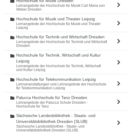
Hochschule für Musik Dresden
Ordner
Lehrangebote der Hochschule für Musik Carl Maria von
Weber Dresden
Hochschule für Musik und Theater Leipzig
Ordner
Lernangebote der Hochschule für Musik und Theater
Leipzig
Hochschule für Technik und Wirtschaft Dresden
Ordner
Lernangebote der Hochschule für Technik und Wirtschaft
Dresden
Hochschule für Technik, Wirtschaft und Kultur
Ordner
Leipzig
Lernangebote der Hochschule für Technik, Wirtschaft
und Kultur Leipzig
Hochschule für Telekommunikation Leipzig
Ordner
Lehrveranstaltungen und Lehrangebote der Hochschule
für Telekommunikation Leipzig
Palucca Hochschule für Tanz Dresden
Ordner
Lehrangebote der Palucca Schule Dresden -
Hochschule für Tanz
Sächsische Landesbibliothek - Staats- und
Ordner
Universitätsbibliothek Dresden (SLUB)
Sächsische Landesbibliothek - Staats- und
Universitätsbibliothek Dresden (SLUB)