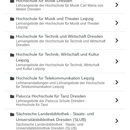
Hochschule für Musik Dresden
Ordner
Lehrangebote der Hochschule für Musik Carl Maria von
Weber Dresden
Hochschule für Musik und Theater Leipzig
Ordner
Lernangebote der Hochschule für Musik und Theater
Leipzig
Hochschule für Technik und Wirtschaft Dresden
Ordner
Lernangebote der Hochschule für Technik und Wirtschaft
Dresden
Hochschule für Technik, Wirtschaft und Kultur
Ordner
Leipzig
Lernangebote der Hochschule für Technik, Wirtschaft
und Kultur Leipzig
Hochschule für Telekommunikation Leipzig
Ordner
Lehrveranstaltungen und Lehrangebote der Hochschule
für Telekommunikation Leipzig
Palucca Hochschule für Tanz Dresden
Ordner
Lehrangebote der Palucca Schule Dresden -
Hochschule für Tanz
Sächsische Landesbibliothek - Staats- und
Ordner
Universitätsbibliothek Dresden (SLUB)
Sächsische Landesbibliothek - Staats- und
Universitätsbibliothek Dresden (SLUB)