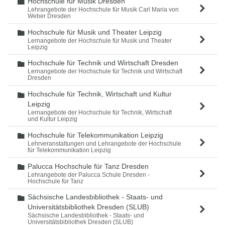
Hochschule für Musik Dresden
Ordner
Lehrangebote der Hochschule für Musik Carl Maria von
Weber Dresden
Hochschule für Musik und Theater Leipzig
Ordner
Lernangebote der Hochschule für Musik und Theater
Leipzig
Hochschule für Technik und Wirtschaft Dresden
Ordner
Lernangebote der Hochschule für Technik und Wirtschaft
Dresden
Hochschule für Technik, Wirtschaft und Kultur
Ordner
Leipzig
Lernangebote der Hochschule für Technik, Wirtschaft
und Kultur Leipzig
Hochschule für Telekommunikation Leipzig
Ordner
Lehrveranstaltungen und Lehrangebote der Hochschule
für Telekommunikation Leipzig
Palucca Hochschule für Tanz Dresden
Ordner
Lehrangebote der Palucca Schule Dresden -
Hochschule für Tanz
Sächsische Landesbibliothek - Staats- und
Ordner
Universitätsbibliothek Dresden (SLUB)
Sächsische Landesbibliothek - Staats- und
Universitätsbibliothek Dresden (SLUB)