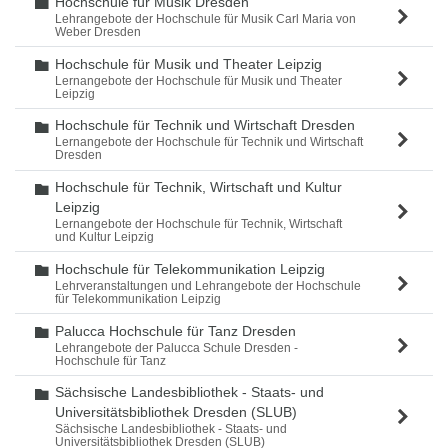
Hochschule für Musik Dresden
Ordner
Lehrangebote der Hochschule für Musik Carl Maria von
Weber Dresden
Hochschule für Musik und Theater Leipzig
Ordner
Lernangebote der Hochschule für Musik und Theater
Leipzig
Hochschule für Technik und Wirtschaft Dresden
Ordner
Lernangebote der Hochschule für Technik und Wirtschaft
Dresden
Hochschule für Technik, Wirtschaft und Kultur
Ordner
Leipzig
Lernangebote der Hochschule für Technik, Wirtschaft
und Kultur Leipzig
Hochschule für Telekommunikation Leipzig
Ordner
Lehrveranstaltungen und Lehrangebote der Hochschule
für Telekommunikation Leipzig
Palucca Hochschule für Tanz Dresden
Ordner
Lehrangebote der Palucca Schule Dresden -
Hochschule für Tanz
Sächsische Landesbibliothek - Staats- und
Ordner
Universitätsbibliothek Dresden (SLUB)
Sächsische Landesbibliothek - Staats- und
Universitätsbibliothek Dresden (SLUB)