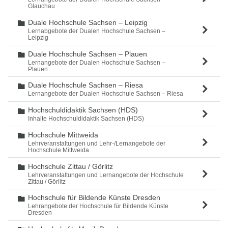
Glauchau
Duale Hochschule Sachsen – Leipzig
Ordner
Lernabgebote der Dualen Hochschule Sachsen –
Leipzig
Duale Hochschule Sachsen – Plauen
Ordner
Lernangebote der Dualen Hochschule Sachsen –
Plauen
Duale Hochschule Sachsen – Riesa
Ordner
Lernangebote der Dualen Hochschule Sachsen – Riesa
Hochschuldidaktik Sachsen (HDS)
Ordner
Inhalte Hochschuldidaktik Sachsen (HDS)
Hochschule Mittweida
Ordner
Lehrveranstaltungen und Lehr-/Lernangebote der
Hochschule Mittweida
Hochschule Zittau / Görlitz
Ordner
Lehrveranstaltungen und Lernangebote der Hochschule
Zittau / Görlitz
Hochschule für Bildende Künste Dresden
Ordner
Lehrangebote der Hochschule für Bildende Künste
Dresden