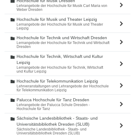
Hochschule für Musik Dresden
Ordner
Lehrangebote der Hochschule für Musik Carl Maria von
Weber Dresden
Hochschule für Musik und Theater Leipzig
Ordner
Lernangebote der Hochschule für Musik und Theater
Leipzig
Hochschule für Technik und Wirtschaft Dresden
Ordner
Lernangebote der Hochschule für Technik und Wirtschaft
Dresden
Hochschule für Technik, Wirtschaft und Kultur
Ordner
Leipzig
Lernangebote der Hochschule für Technik, Wirtschaft
und Kultur Leipzig
Hochschule für Telekommunikation Leipzig
Ordner
Lehrveranstaltungen und Lehrangebote der Hochschule
für Telekommunikation Leipzig
Palucca Hochschule für Tanz Dresden
Ordner
Lehrangebote der Palucca Schule Dresden -
Hochschule für Tanz
Sächsische Landesbibliothek - Staats- und
Ordner
Universitätsbibliothek Dresden (SLUB)
Sächsische Landesbibliothek - Staats- und
Universitätsbibliothek Dresden (SLUB)