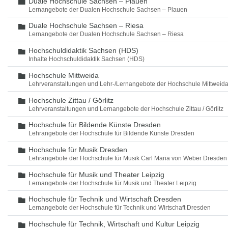
Duale Hochschule Sachsen – Plauen
Ordner
Lernangebote der Dualen Hochschule Sachsen – Plauen
Duale Hochschule Sachsen – Riesa
Ordner
Lernangebote der Dualen Hochschule Sachsen – Riesa
Hochschuldidaktik Sachsen (HDS)
Ordner
Inhalte Hochschuldidaktik Sachsen (HDS)
Hochschule Mittweida
Ordner
Lehrveranstaltungen und Lehr-/Lernangebote der Hochschule Mittweid
Hochschule Zittau / Görlitz
Ordner
Lehrveranstaltungen und Lernangebote der Hochschule Zittau / Görlitz
Hochschule für Bildende Künste Dresden
Ordner
Lehrangebote der Hochschule für Bildende Künste Dresden
Hochschule für Musik Dresden
Ordner
Lehrangebote der Hochschule für Musik Carl Maria von Weber Dresden
Hochschule für Musik und Theater Leipzig
Ordner
Lernangebote der Hochschule für Musik und Theater Leipzig
Hochschule für Technik und Wirtschaft Dresden
Ordner
Lernangebote der Hochschule für Technik und Wirtschaft Dresden
Hochschule für Technik, Wirtschaft und Kultur Leipzig
Ordner