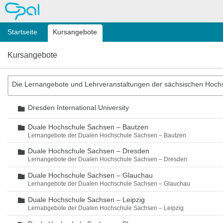
OPAL
Startseite
Kursangebote
Kursangebote
Die Lernangebote und Lehrveranstaltungen der sächsischen Hoch
Dresden International University
Ordner
Duale Hochschule Sachsen – Bautzen
Ordner
Lernangebote der Dualen Hochschule Sachsen – Bautzen
Duale Hochschule Sachsen – Dresden
Ordner
Lernangebote der Dualen Hochschule Sachsen – Dresden
Duale Hochschule Sachsen – Glauchau
Ordner
Lernangebote der Dualen Hochschule Sachsen – Glauchau
Duale Hochschule Sachsen – Leipzig
Ordner
Lernabgebote der Dualen Hochschule Sachsen – Leipzig