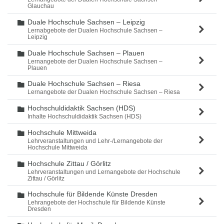
Glauchau
Duale Hochschule Sachsen – Leipzig
Ordner
Lernabgebote der Dualen Hochschule Sachsen –
Leipzig
Duale Hochschule Sachsen – Plauen
Ordner
Lernangebote der Dualen Hochschule Sachsen –
Plauen
Duale Hochschule Sachsen – Riesa
Ordner
Lernangebote der Dualen Hochschule Sachsen – Riesa
Hochschuldidaktik Sachsen (HDS)
Ordner
Inhalte Hochschuldidaktik Sachsen (HDS)
Hochschule Mittweida
Ordner
Lehrveranstaltungen und Lehr-/Lernangebote der
Hochschule Mittweida
Hochschule Zittau / Görlitz
Ordner
Lehrveranstaltungen und Lernangebote der Hochschule
Zittau / Görlitz
Hochschule für Bildende Künste Dresden
Ordner
Lehrangebote der Hochschule für Bildende Künste
Dresden