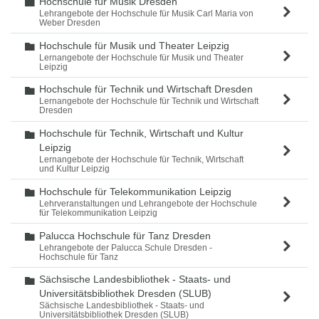
Hochschule für Musik Dresden
Ordner
Lehrangebote der Hochschule für Musik Carl Maria von
Weber Dresden
Hochschule für Musik und Theater Leipzig
Ordner
Lernangebote der Hochschule für Musik und Theater
Leipzig
Hochschule für Technik und Wirtschaft Dresden
Ordner
Lernangebote der Hochschule für Technik und Wirtschaft
Dresden
Hochschule für Technik, Wirtschaft und Kultur
Ordner
Leipzig
Lernangebote der Hochschule für Technik, Wirtschaft
und Kultur Leipzig
Hochschule für Telekommunikation Leipzig
Ordner
Lehrveranstaltungen und Lehrangebote der Hochschule
für Telekommunikation Leipzig
Palucca Hochschule für Tanz Dresden
Ordner
Lehrangebote der Palucca Schule Dresden -
Hochschule für Tanz
Sächsische Landesbibliothek - Staats- und
Ordner
Universitätsbibliothek Dresden (SLUB)
Sächsische Landesbibliothek - Staats- und
Universitätsbibliothek Dresden (SLUB)