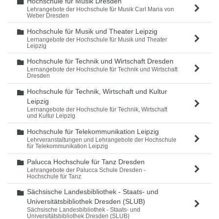
Hochschule für Musik Dresden
Ordner
Lehrangebote der Hochschule für Musik Carl Maria von
Weber Dresden
Hochschule für Musik und Theater Leipzig
Ordner
Lernangebote der Hochschule für Musik und Theater
Leipzig
Hochschule für Technik und Wirtschaft Dresden
Ordner
Lernangebote der Hochschule für Technik und Wirtschaft
Dresden
Hochschule für Technik, Wirtschaft und Kultur
Ordner
Leipzig
Lernangebote der Hochschule für Technik, Wirtschaft
und Kultur Leipzig
Hochschule für Telekommunikation Leipzig
Ordner
Lehrveranstaltungen und Lehrangebote der Hochschule
für Telekommunikation Leipzig
Palucca Hochschule für Tanz Dresden
Ordner
Lehrangebote der Palucca Schule Dresden -
Hochschule für Tanz
Sächsische Landesbibliothek - Staats- und
Ordner
Universitätsbibliothek Dresden (SLUB)
Sächsische Landesbibliothek - Staats- und
Universitätsbibliothek Dresden (SLUB)