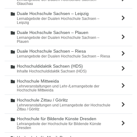
Glauchau
Duale Hochschule Sachsen – Leipzig
Ordner
Lernabgebote der Dualen Hochschule Sachsen –
Leipzig
Duale Hochschule Sachsen – Plauen
Ordner
Lernangebote der Dualen Hochschule Sachsen –
Plauen
Duale Hochschule Sachsen – Riesa
Ordner
Lernangebote der Dualen Hochschule Sachsen – Riesa
Hochschuldidaktik Sachsen (HDS)
Ordner
Inhalte Hochschuldidaktik Sachsen (HDS)
Hochschule Mittweida
Ordner
Lehrveranstaltungen und Lehr-/Lernangebote der
Hochschule Mittweida
Hochschule Zittau / Görlitz
Ordner
Lehrveranstaltungen und Lernangebote der Hochschule
Zittau / Görlitz
Hochschule für Bildende Künste Dresden
Ordner
Lehrangebote der Hochschule für Bildende Künste
Dresden