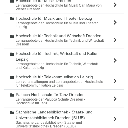
Hochschule für Musik Dresden
Ordner
Lehrangebote der Hochschule für Musik Carl Maria von
Weber Dresden
Hochschule für Musik und Theater Leipzig
Ordner
Lernangebote der Hochschule für Musik und Theater
Leipzig
Hochschule für Technik und Wirtschaft Dresden
Ordner
Lernangebote der Hochschule für Technik und Wirtschaft
Dresden
Hochschule für Technik, Wirtschaft und Kultur
Ordner
Leipzig
Lernangebote der Hochschule für Technik, Wirtschaft
und Kultur Leipzig
Hochschule für Telekommunikation Leipzig
Ordner
Lehrveranstaltungen und Lehrangebote der Hochschule
für Telekommunikation Leipzig
Palucca Hochschule für Tanz Dresden
Ordner
Lehrangebote der Palucca Schule Dresden -
Hochschule für Tanz
Sächsische Landesbibliothek - Staats- und
Ordner
Universitätsbibliothek Dresden (SLUB)
Sächsische Landesbibliothek - Staats- und
Universitätsbibliothek Dresden (SLUB)