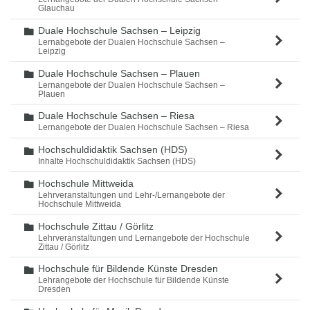
Glauchau
Duale Hochschule Sachsen – Leipzig
Ordner
Lernabgebote der Dualen Hochschule Sachsen –
Leipzig
Duale Hochschule Sachsen – Plauen
Ordner
Lernangebote der Dualen Hochschule Sachsen –
Plauen
Duale Hochschule Sachsen – Riesa
Ordner
Lernangebote der Dualen Hochschule Sachsen – Riesa
Hochschuldidaktik Sachsen (HDS)
Ordner
Inhalte Hochschuldidaktik Sachsen (HDS)
Hochschule Mittweida
Ordner
Lehrveranstaltungen und Lehr-/Lernangebote der
Hochschule Mittweida
Hochschule Zittau / Görlitz
Ordner
Lehrveranstaltungen und Lernangebote der Hochschule
Zittau / Görlitz
Hochschule für Bildende Künste Dresden
Ordner
Lehrangebote der Hochschule für Bildende Künste
Dresden