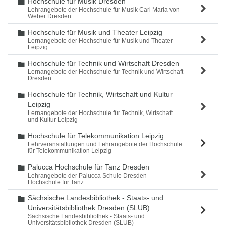
Hochschule für Musik Dresden
Ordner
Lehrangebote der Hochschule für Musik Carl Maria von
Weber Dresden
Hochschule für Musik und Theater Leipzig
Ordner
Lernangebote der Hochschule für Musik und Theater
Leipzig
Hochschule für Technik und Wirtschaft Dresden
Ordner
Lernangebote der Hochschule für Technik und Wirtschaft
Dresden
Hochschule für Technik, Wirtschaft und Kultur
Ordner
Leipzig
Lernangebote der Hochschule für Technik, Wirtschaft
und Kultur Leipzig
Hochschule für Telekommunikation Leipzig
Ordner
Lehrveranstaltungen und Lehrangebote der Hochschule
für Telekommunikation Leipzig
Palucca Hochschule für Tanz Dresden
Ordner
Lehrangebote der Palucca Schule Dresden -
Hochschule für Tanz
Sächsische Landesbibliothek - Staats- und
Ordner
Universitätsbibliothek Dresden (SLUB)
Sächsische Landesbibliothek - Staats- und
Universitätsbibliothek Dresden (SLUB)