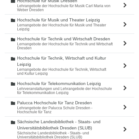
Hochschule für Musik Dresden
Ordner
Lehrangebote der Hochschule für Musik Carl Maria von
Weber Dresden
Hochschule für Musik und Theater Leipzig
Ordner
Lernangebote der Hochschule für Musik und Theater
Leipzig
Hochschule für Technik und Wirtschaft Dresden
Ordner
Lernangebote der Hochschule für Technik und Wirtschaft
Dresden
Hochschule für Technik, Wirtschaft und Kultur
Ordner
Leipzig
Lernangebote der Hochschule für Technik, Wirtschaft
und Kultur Leipzig
Hochschule für Telekommunikation Leipzig
Ordner
Lehrveranstaltungen und Lehrangebote der Hochschule
für Telekommunikation Leipzig
Palucca Hochschule für Tanz Dresden
Ordner
Lehrangebote der Palucca Schule Dresden -
Hochschule für Tanz
Sächsische Landesbibliothek - Staats- und
Ordner
Universitätsbibliothek Dresden (SLUB)
Sächsische Landesbibliothek - Staats- und
Universitätsbibliothek Dresden (SLUB)