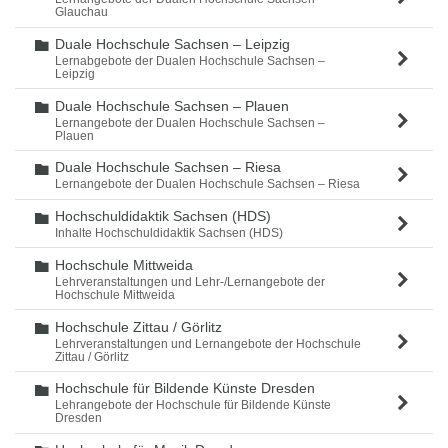
Glauchau
Duale Hochschule Sachsen – Leipzig
Ordner
Lernabgebote der Dualen Hochschule Sachsen –
Leipzig
Duale Hochschule Sachsen – Plauen
Ordner
Lernangebote der Dualen Hochschule Sachsen –
Plauen
Duale Hochschule Sachsen – Riesa
Ordner
Lernangebote der Dualen Hochschule Sachsen – Riesa
Hochschuldidaktik Sachsen (HDS)
Ordner
Inhalte Hochschuldidaktik Sachsen (HDS)
Hochschule Mittweida
Ordner
Lehrveranstaltungen und Lehr-/Lernangebote der
Hochschule Mittweida
Hochschule Zittau / Görlitz
Ordner
Lehrveranstaltungen und Lernangebote der Hochschule
Zittau / Görlitz
Hochschule für Bildende Künste Dresden
Ordner
Lehrangebote der Hochschule für Bildende Künste
Dresden