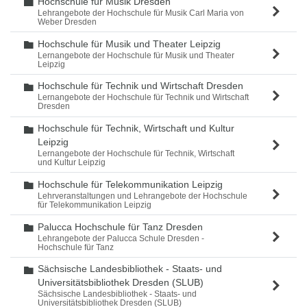
Hochschule für Musik Dresden
Ordner
Lehrangebote der Hochschule für Musik Carl Maria von
Weber Dresden
Hochschule für Musik und Theater Leipzig
Ordner
Lernangebote der Hochschule für Musik und Theater
Leipzig
Hochschule für Technik und Wirtschaft Dresden
Ordner
Lernangebote der Hochschule für Technik und Wirtschaft
Dresden
Hochschule für Technik, Wirtschaft und Kultur
Ordner
Leipzig
Lernangebote der Hochschule für Technik, Wirtschaft
und Kultur Leipzig
Hochschule für Telekommunikation Leipzig
Ordner
Lehrveranstaltungen und Lehrangebote der Hochschule
für Telekommunikation Leipzig
Palucca Hochschule für Tanz Dresden
Ordner
Lehrangebote der Palucca Schule Dresden -
Hochschule für Tanz
Sächsische Landesbibliothek - Staats- und
Ordner
Universitätsbibliothek Dresden (SLUB)
Sächsische Landesbibliothek - Staats- und
Universitätsbibliothek Dresden (SLUB)