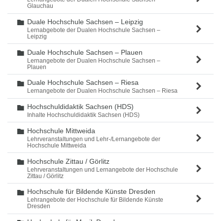
Glauchau
Duale Hochschule Sachsen – Leipzig
Ordner
Lernabgebote der Dualen Hochschule Sachsen –
Leipzig
Duale Hochschule Sachsen – Plauen
Ordner
Lernangebote der Dualen Hochschule Sachsen –
Plauen
Duale Hochschule Sachsen – Riesa
Ordner
Lernangebote der Dualen Hochschule Sachsen – Riesa
Hochschuldidaktik Sachsen (HDS)
Ordner
Inhalte Hochschuldidaktik Sachsen (HDS)
Hochschule Mittweida
Ordner
Lehrveranstaltungen und Lehr-/Lernangebote der
Hochschule Mittweida
Hochschule Zittau / Görlitz
Ordner
Lehrveranstaltungen und Lernangebote der Hochschule
Zittau / Görlitz
Hochschule für Bildende Künste Dresden
Ordner
Lehrangebote der Hochschule für Bildende Künste
Dresden