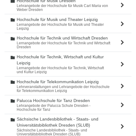
Hochschule für Musik Dresden
Ordner
Lehrangebote der Hochschule für Musik Carl Maria von
Weber Dresden
Hochschule für Musik und Theater Leipzig
Ordner
Lernangebote der Hochschule für Musik und Theater
Leipzig
Hochschule für Technik und Wirtschaft Dresden
Ordner
Lernangebote der Hochschule für Technik und Wirtschaft
Dresden
Hochschule für Technik, Wirtschaft und Kultur
Ordner
Leipzig
Lernangebote der Hochschule für Technik, Wirtschaft
und Kultur Leipzig
Hochschule für Telekommunikation Leipzig
Ordner
Lehrveranstaltungen und Lehrangebote der Hochschule
für Telekommunikation Leipzig
Palucca Hochschule für Tanz Dresden
Ordner
Lehrangebote der Palucca Schule Dresden -
Hochschule für Tanz
Sächsische Landesbibliothek - Staats- und
Ordner
Universitätsbibliothek Dresden (SLUB)
Sächsische Landesbibliothek - Staats- und
Universitätsbibliothek Dresden (SLUB)