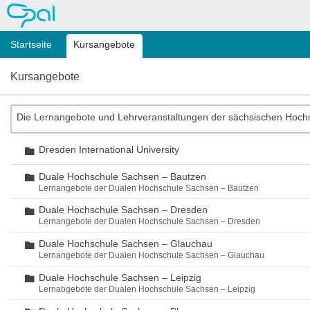
OPAL
Startseite
Kursangebote
Kursangebote
Die Lernangebote und Lehrveranstaltungen der sächsischen Hoch
Dresden International University
Ordner
Duale Hochschule Sachsen – Bautzen
Ordner
Lernangebote der Dualen Hochschule Sachsen – Bautzen
Duale Hochschule Sachsen – Dresden
Ordner
Lernangebote der Dualen Hochschule Sachsen – Dresden
Duale Hochschule Sachsen – Glauchau
Ordner
Lernangebote der Dualen Hochschule Sachsen – Glauchau
Duale Hochschule Sachsen – Leipzig
Ordner
Lernabgebote der Dualen Hochschule Sachsen – Leipzig