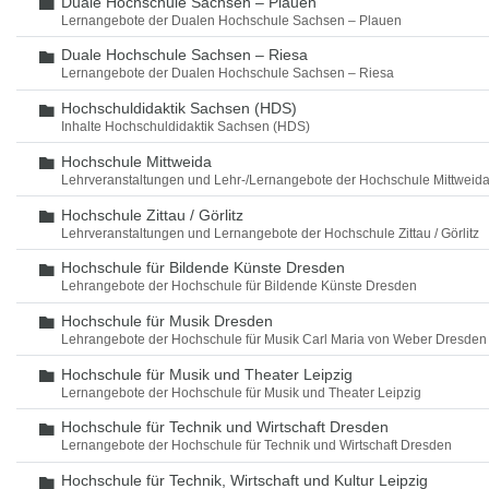
Duale Hochschule Sachsen – Plauen
Ordner
Lernangebote der Dualen Hochschule Sachsen – Plauen
Duale Hochschule Sachsen – Riesa
Ordner
Lernangebote der Dualen Hochschule Sachsen – Riesa
Hochschuldidaktik Sachsen (HDS)
Ordner
Inhalte Hochschuldidaktik Sachsen (HDS)
Hochschule Mittweida
Ordner
Lehrveranstaltungen und Lehr-/Lernangebote der Hochschule Mittweid
Hochschule Zittau / Görlitz
Ordner
Lehrveranstaltungen und Lernangebote der Hochschule Zittau / Görlitz
Hochschule für Bildende Künste Dresden
Ordner
Lehrangebote der Hochschule für Bildende Künste Dresden
Hochschule für Musik Dresden
Ordner
Lehrangebote der Hochschule für Musik Carl Maria von Weber Dresden
Hochschule für Musik und Theater Leipzig
Ordner
Lernangebote der Hochschule für Musik und Theater Leipzig
Hochschule für Technik und Wirtschaft Dresden
Ordner
Lernangebote der Hochschule für Technik und Wirtschaft Dresden
Hochschule für Technik, Wirtschaft und Kultur Leipzig
Ordner