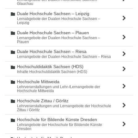
Glauchau
Duale Hochschule Sachsen – Leipzig
Ordner
Lernabgebote der Dualen Hochschule Sachsen –
Leipzig
Duale Hochschule Sachsen – Plauen
Ordner
Lernangebote der Dualen Hochschule Sachsen –
Plauen
Duale Hochschule Sachsen – Riesa
Ordner
Lernangebote der Dualen Hochschule Sachsen – Riesa
Hochschuldidaktik Sachsen (HDS)
Ordner
Inhalte Hochschuldidaktik Sachsen (HDS)
Hochschule Mittweida
Ordner
Lehrveranstaltungen und Lehr-/Lernangebote der
Hochschule Mittweida
Hochschule Zittau / Görlitz
Ordner
Lehrveranstaltungen und Lernangebote der Hochschule
Zittau / Görlitz
Hochschule für Bildende Künste Dresden
Ordner
Lehrangebote der Hochschule für Bildende Künste
Dresden