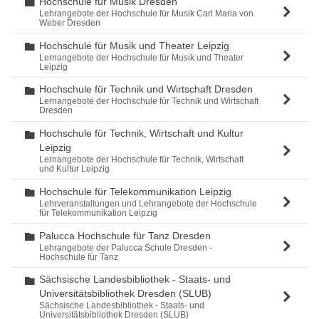
Hochschule für Musik Dresden
Ordner
Lehrangebote der Hochschule für Musik Carl Maria von
Weber Dresden
Hochschule für Musik und Theater Leipzig
Ordner
Lernangebote der Hochschule für Musik und Theater
Leipzig
Hochschule für Technik und Wirtschaft Dresden
Ordner
Lernangebote der Hochschule für Technik und Wirtschaft
Dresden
Hochschule für Technik, Wirtschaft und Kultur
Ordner
Leipzig
Lernangebote der Hochschule für Technik, Wirtschaft
und Kultur Leipzig
Hochschule für Telekommunikation Leipzig
Ordner
Lehrveranstaltungen und Lehrangebote der Hochschule
für Telekommunikation Leipzig
Palucca Hochschule für Tanz Dresden
Ordner
Lehrangebote der Palucca Schule Dresden -
Hochschule für Tanz
Sächsische Landesbibliothek - Staats- und
Ordner
Universitätsbibliothek Dresden (SLUB)
Sächsische Landesbibliothek - Staats- und
Universitätsbibliothek Dresden (SLUB)