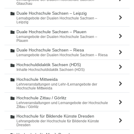
Glauchau
Duale Hochschule Sachsen – Leipzig
Ordner
Lernabgebote der Dualen Hochschule Sachsen –
Leipzig
Duale Hochschule Sachsen – Plauen
Ordner
Lernangebote der Dualen Hochschule Sachsen –
Plauen
Duale Hochschule Sachsen – Riesa
Ordner
Lernangebote der Dualen Hochschule Sachsen – Riesa
Hochschuldidaktik Sachsen (HDS)
Ordner
Inhalte Hochschuldidaktik Sachsen (HDS)
Hochschule Mittweida
Ordner
Lehrveranstaltungen und Lehr-/Lernangebote der
Hochschule Mittweida
Hochschule Zittau / Görlitz
Ordner
Lehrveranstaltungen und Lernangebote der Hochschule
Zittau / Görlitz
Hochschule für Bildende Künste Dresden
Ordner
Lehrangebote der Hochschule für Bildende Künste
Dresden