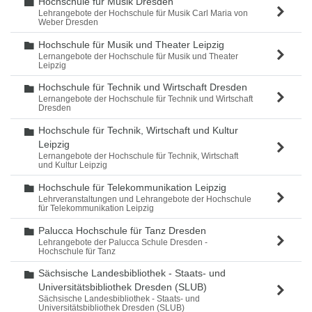
Hochschule für Musik Dresden
Ordner
Lehrangebote der Hochschule für Musik Carl Maria von
Weber Dresden
Hochschule für Musik und Theater Leipzig
Ordner
Lernangebote der Hochschule für Musik und Theater
Leipzig
Hochschule für Technik und Wirtschaft Dresden
Ordner
Lernangebote der Hochschule für Technik und Wirtschaft
Dresden
Hochschule für Technik, Wirtschaft und Kultur
Ordner
Leipzig
Lernangebote der Hochschule für Technik, Wirtschaft
und Kultur Leipzig
Hochschule für Telekommunikation Leipzig
Ordner
Lehrveranstaltungen und Lehrangebote der Hochschule
für Telekommunikation Leipzig
Palucca Hochschule für Tanz Dresden
Ordner
Lehrangebote der Palucca Schule Dresden -
Hochschule für Tanz
Sächsische Landesbibliothek - Staats- und
Ordner
Universitätsbibliothek Dresden (SLUB)
Sächsische Landesbibliothek - Staats- und
Universitätsbibliothek Dresden (SLUB)