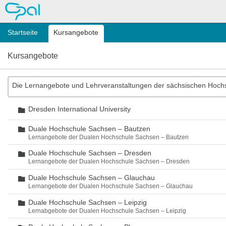
OPAL
Startseite
Kursangebote
Kursangebote
Die Lernangebote und Lehrveranstaltungen der sächsischen Hoch
Dresden International University
Ordner
Duale Hochschule Sachsen – Bautzen
Ordner
Lernangebote der Dualen Hochschule Sachsen – Bautzen
Duale Hochschule Sachsen – Dresden
Ordner
Lernangebote der Dualen Hochschule Sachsen – Dresden
Duale Hochschule Sachsen – Glauchau
Ordner
Lernangebote der Dualen Hochschule Sachsen – Glauchau
Duale Hochschule Sachsen – Leipzig
Ordner
Lernabgebote der Dualen Hochschule Sachsen – Leipzig