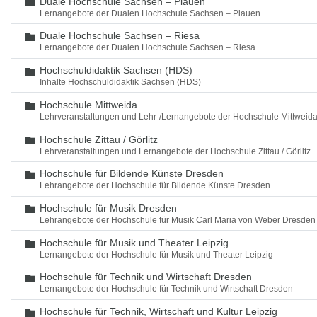
Duale Hochschule Sachsen – Plauen
Ordner
Lernangebote der Dualen Hochschule Sachsen – Plauen
Duale Hochschule Sachsen – Riesa
Ordner
Lernangebote der Dualen Hochschule Sachsen – Riesa
Hochschuldidaktik Sachsen (HDS)
Ordner
Inhalte Hochschuldidaktik Sachsen (HDS)
Hochschule Mittweida
Ordner
Lehrveranstaltungen und Lehr-/Lernangebote der Hochschule Mittweid
Hochschule Zittau / Görlitz
Ordner
Lehrveranstaltungen und Lernangebote der Hochschule Zittau / Görlitz
Hochschule für Bildende Künste Dresden
Ordner
Lehrangebote der Hochschule für Bildende Künste Dresden
Hochschule für Musik Dresden
Ordner
Lehrangebote der Hochschule für Musik Carl Maria von Weber Dresden
Hochschule für Musik und Theater Leipzig
Ordner
Lernangebote der Hochschule für Musik und Theater Leipzig
Hochschule für Technik und Wirtschaft Dresden
Ordner
Lernangebote der Hochschule für Technik und Wirtschaft Dresden
Hochschule für Technik, Wirtschaft und Kultur Leipzig
Ordner