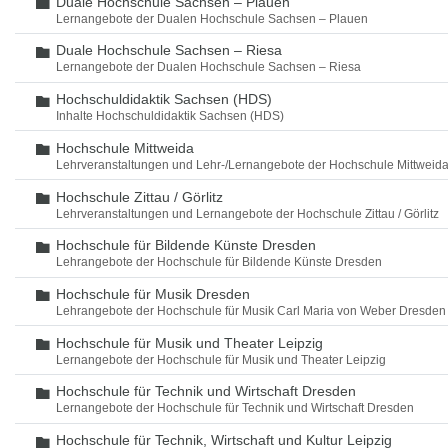
Duale Hochschule Sachsen – Plauen
Ordner
Lernangebote der Dualen Hochschule Sachsen – Plauen
Duale Hochschule Sachsen – Riesa
Ordner
Lernangebote der Dualen Hochschule Sachsen – Riesa
Hochschuldidaktik Sachsen (HDS)
Ordner
Inhalte Hochschuldidaktik Sachsen (HDS)
Hochschule Mittweida
Ordner
Lehrveranstaltungen und Lehr-/Lernangebote der Hochschule Mittweid
Hochschule Zittau / Görlitz
Ordner
Lehrveranstaltungen und Lernangebote der Hochschule Zittau / Görlitz
Hochschule für Bildende Künste Dresden
Ordner
Lehrangebote der Hochschule für Bildende Künste Dresden
Hochschule für Musik Dresden
Ordner
Lehrangebote der Hochschule für Musik Carl Maria von Weber Dresden
Hochschule für Musik und Theater Leipzig
Ordner
Lernangebote der Hochschule für Musik und Theater Leipzig
Hochschule für Technik und Wirtschaft Dresden
Ordner
Lernangebote der Hochschule für Technik und Wirtschaft Dresden
Hochschule für Technik, Wirtschaft und Kultur Leipzig
Ordner