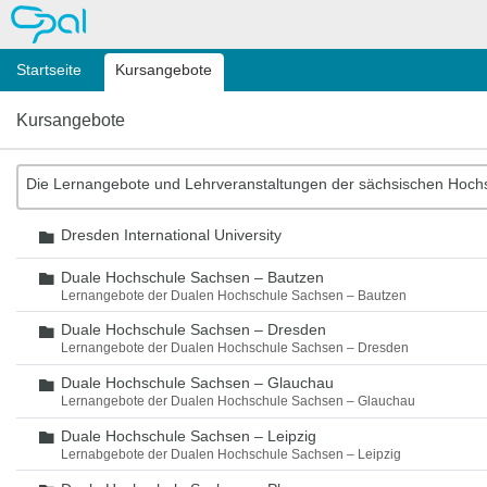
OPAL
Startseite
Kursangebote
Kursangebote
Die Lernangebote und Lehrveranstaltungen der sächsischen Hoch
Dresden International University
Ordner
Duale Hochschule Sachsen – Bautzen
Ordner
Lernangebote der Dualen Hochschule Sachsen – Bautzen
Duale Hochschule Sachsen – Dresden
Ordner
Lernangebote der Dualen Hochschule Sachsen – Dresden
Duale Hochschule Sachsen – Glauchau
Ordner
Lernangebote der Dualen Hochschule Sachsen – Glauchau
Duale Hochschule Sachsen – Leipzig
Ordner
Lernabgebote der Dualen Hochschule Sachsen – Leipzig