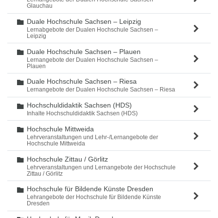
Glauchau
Duale Hochschule Sachsen – Leipzig
Ordner
Lernabgebote der Dualen Hochschule Sachsen –
Leipzig
Duale Hochschule Sachsen – Plauen
Ordner
Lernangebote der Dualen Hochschule Sachsen –
Plauen
Duale Hochschule Sachsen – Riesa
Ordner
Lernangebote der Dualen Hochschule Sachsen – Riesa
Hochschuldidaktik Sachsen (HDS)
Ordner
Inhalte Hochschuldidaktik Sachsen (HDS)
Hochschule Mittweida
Ordner
Lehrveranstaltungen und Lehr-/Lernangebote der
Hochschule Mittweida
Hochschule Zittau / Görlitz
Ordner
Lehrveranstaltungen und Lernangebote der Hochschule
Zittau / Görlitz
Hochschule für Bildende Künste Dresden
Ordner
Lehrangebote der Hochschule für Bildende Künste
Dresden