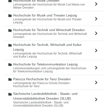
Hochschule für Musik Dresden
Ordner
Lehrangebote der Hochschule für Musik Carl Maria von
Weber Dresden
Hochschule für Musik und Theater Leipzig
Ordner
Lernangebote der Hochschule für Musik und Theater
Leipzig
Hochschule für Technik und Wirtschaft Dresden
Ordner
Lernangebote der Hochschule für Technik und Wirtschaft
Dresden
Hochschule für Technik, Wirtschaft und Kultur
Ordner
Leipzig
Lernangebote der Hochschule für Technik, Wirtschaft
und Kultur Leipzig
Hochschule für Telekommunikation Leipzig
Ordner
Lehrveranstaltungen und Lehrangebote der Hochschule
für Telekommunikation Leipzig
Palucca Hochschule für Tanz Dresden
Ordner
Lehrangebote der Palucca Schule Dresden -
Hochschule für Tanz
Sächsische Landesbibliothek - Staats- und
Ordner
Universitätsbibliothek Dresden (SLUB)
Sächsische Landesbibliothek - Staats- und
Universitätsbibliothek Dresden (SLUB)