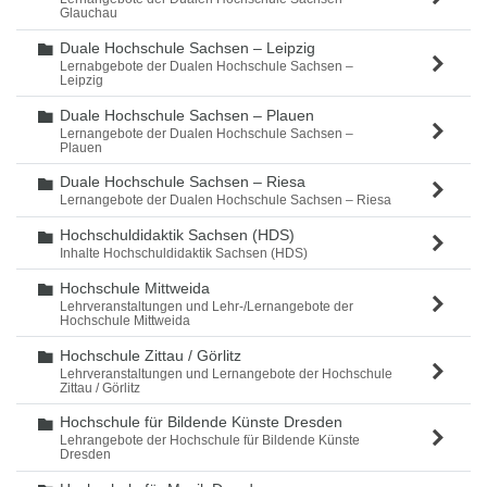
Glauchau
Duale Hochschule Sachsen – Leipzig
Ordner
Lernabgebote der Dualen Hochschule Sachsen –
Leipzig
Duale Hochschule Sachsen – Plauen
Ordner
Lernangebote der Dualen Hochschule Sachsen –
Plauen
Duale Hochschule Sachsen – Riesa
Ordner
Lernangebote der Dualen Hochschule Sachsen – Riesa
Hochschuldidaktik Sachsen (HDS)
Ordner
Inhalte Hochschuldidaktik Sachsen (HDS)
Hochschule Mittweida
Ordner
Lehrveranstaltungen und Lehr-/Lernangebote der
Hochschule Mittweida
Hochschule Zittau / Görlitz
Ordner
Lehrveranstaltungen und Lernangebote der Hochschule
Zittau / Görlitz
Hochschule für Bildende Künste Dresden
Ordner
Lehrangebote der Hochschule für Bildende Künste
Dresden