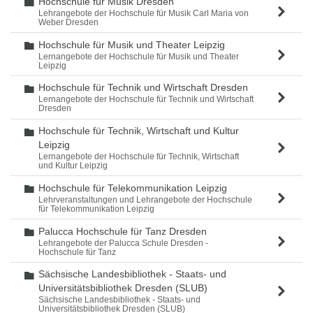
Hochschule für Musik Dresden
Ordner
Lehrangebote der Hochschule für Musik Carl Maria von
Weber Dresden
Hochschule für Musik und Theater Leipzig
Ordner
Lernangebote der Hochschule für Musik und Theater
Leipzig
Hochschule für Technik und Wirtschaft Dresden
Ordner
Lernangebote der Hochschule für Technik und Wirtschaft
Dresden
Hochschule für Technik, Wirtschaft und Kultur
Ordner
Leipzig
Lernangebote der Hochschule für Technik, Wirtschaft
und Kultur Leipzig
Hochschule für Telekommunikation Leipzig
Ordner
Lehrveranstaltungen und Lehrangebote der Hochschule
für Telekommunikation Leipzig
Palucca Hochschule für Tanz Dresden
Ordner
Lehrangebote der Palucca Schule Dresden -
Hochschule für Tanz
Sächsische Landesbibliothek - Staats- und
Ordner
Universitätsbibliothek Dresden (SLUB)
Sächsische Landesbibliothek - Staats- und
Universitätsbibliothek Dresden (SLUB)