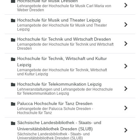
Hochschule für Musik Dresden
Ordner
Lehrangebote der Hochschule für Musik Carl Maria von
Weber Dresden
Hochschule für Musik und Theater Leipzig
Ordner
Lernangebote der Hochschule für Musik und Theater
Leipzig
Hochschule für Technik und Wirtschaft Dresden
Ordner
Lernangebote der Hochschule für Technik und Wirtschaft
Dresden
Hochschule für Technik, Wirtschaft und Kultur
Ordner
Leipzig
Lernangebote der Hochschule für Technik, Wirtschaft
und Kultur Leipzig
Hochschule für Telekommunikation Leipzig
Ordner
Lehrveranstaltungen und Lehrangebote der Hochschule
für Telekommunikation Leipzig
Palucca Hochschule für Tanz Dresden
Ordner
Lehrangebote der Palucca Schule Dresden -
Hochschule für Tanz
Sächsische Landesbibliothek - Staats- und
Ordner
Universitätsbibliothek Dresden (SLUB)
Sächsische Landesbibliothek - Staats- und
Universitätsbibliothek Dresden (SLUB)