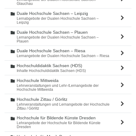
Glauchau
Duale Hochschule Sachsen – Leipzig
Ordner
Lernabgebote der Dualen Hochschule Sachsen –
Leipzig
Duale Hochschule Sachsen – Plauen
Ordner
Lernangebote der Dualen Hochschule Sachsen –
Plauen
Duale Hochschule Sachsen – Riesa
Ordner
Lernangebote der Dualen Hochschule Sachsen – Riesa
Hochschuldidaktik Sachsen (HDS)
Ordner
Inhalte Hochschuldidaktik Sachsen (HDS)
Hochschule Mittweida
Ordner
Lehrveranstaltungen und Lehr-/Lernangebote der
Hochschule Mittweida
Hochschule Zittau / Görlitz
Ordner
Lehrveranstaltungen und Lernangebote der Hochschule
Zittau / Görlitz
Hochschule für Bildende Künste Dresden
Ordner
Lehrangebote der Hochschule für Bildende Künste
Dresden