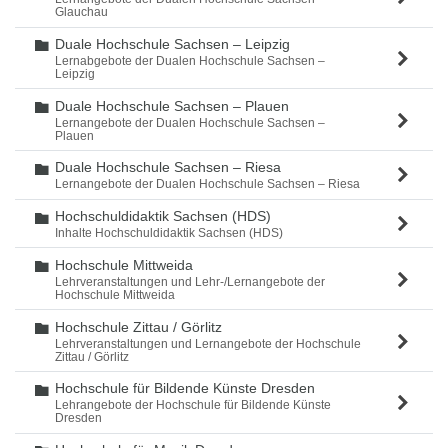
Glauchau
Duale Hochschule Sachsen – Leipzig
Ordner
Lernabgebote der Dualen Hochschule Sachsen –
Leipzig
Duale Hochschule Sachsen – Plauen
Ordner
Lernangebote der Dualen Hochschule Sachsen –
Plauen
Duale Hochschule Sachsen – Riesa
Ordner
Lernangebote der Dualen Hochschule Sachsen – Riesa
Hochschuldidaktik Sachsen (HDS)
Ordner
Inhalte Hochschuldidaktik Sachsen (HDS)
Hochschule Mittweida
Ordner
Lehrveranstaltungen und Lehr-/Lernangebote der
Hochschule Mittweida
Hochschule Zittau / Görlitz
Ordner
Lehrveranstaltungen und Lernangebote der Hochschule
Zittau / Görlitz
Hochschule für Bildende Künste Dresden
Ordner
Lehrangebote der Hochschule für Bildende Künste
Dresden