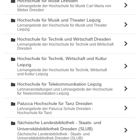
Hochschule für Musik Dresden
Ordner
Lehrangebote der Hochschule für Musik Carl Maria von
Weber Dresden
Hochschule für Musik und Theater Leipzig
Ordner
Lernangebote der Hochschule für Musik und Theater
Leipzig
Hochschule für Technik und Wirtschaft Dresden
Ordner
Lernangebote der Hochschule für Technik und Wirtschaft
Dresden
Hochschule für Technik, Wirtschaft und Kultur
Ordner
Leipzig
Lernangebote der Hochschule für Technik, Wirtschaft
und Kultur Leipzig
Hochschule für Telekommunikation Leipzig
Ordner
Lehrveranstaltungen und Lehrangebote der Hochschule
für Telekommunikation Leipzig
Palucca Hochschule für Tanz Dresden
Ordner
Lehrangebote der Palucca Schule Dresden -
Hochschule für Tanz
Sächsische Landesbibliothek - Staats- und
Ordner
Universitätsbibliothek Dresden (SLUB)
Sächsische Landesbibliothek - Staats- und
Universitätsbibliothek Dresden (SLUB)