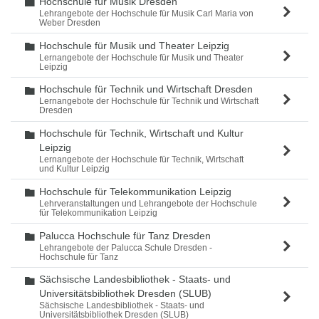
Hochschule für Musik Dresden
Ordner
Lehrangebote der Hochschule für Musik Carl Maria von
Weber Dresden
Hochschule für Musik und Theater Leipzig
Ordner
Lernangebote der Hochschule für Musik und Theater
Leipzig
Hochschule für Technik und Wirtschaft Dresden
Ordner
Lernangebote der Hochschule für Technik und Wirtschaft
Dresden
Hochschule für Technik, Wirtschaft und Kultur
Ordner
Leipzig
Lernangebote der Hochschule für Technik, Wirtschaft
und Kultur Leipzig
Hochschule für Telekommunikation Leipzig
Ordner
Lehrveranstaltungen und Lehrangebote der Hochschule
für Telekommunikation Leipzig
Palucca Hochschule für Tanz Dresden
Ordner
Lehrangebote der Palucca Schule Dresden -
Hochschule für Tanz
Sächsische Landesbibliothek - Staats- und
Ordner
Universitätsbibliothek Dresden (SLUB)
Sächsische Landesbibliothek - Staats- und
Universitätsbibliothek Dresden (SLUB)