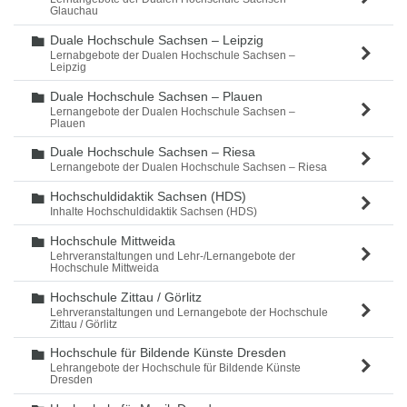
Glauchau
Duale Hochschule Sachsen – Leipzig
Ordner
Lernabgebote der Dualen Hochschule Sachsen –
Leipzig
Duale Hochschule Sachsen – Plauen
Ordner
Lernangebote der Dualen Hochschule Sachsen –
Plauen
Duale Hochschule Sachsen – Riesa
Ordner
Lernangebote der Dualen Hochschule Sachsen – Riesa
Hochschuldidaktik Sachsen (HDS)
Ordner
Inhalte Hochschuldidaktik Sachsen (HDS)
Hochschule Mittweida
Ordner
Lehrveranstaltungen und Lehr-/Lernangebote der
Hochschule Mittweida
Hochschule Zittau / Görlitz
Ordner
Lehrveranstaltungen und Lernangebote der Hochschule
Zittau / Görlitz
Hochschule für Bildende Künste Dresden
Ordner
Lehrangebote der Hochschule für Bildende Künste
Dresden